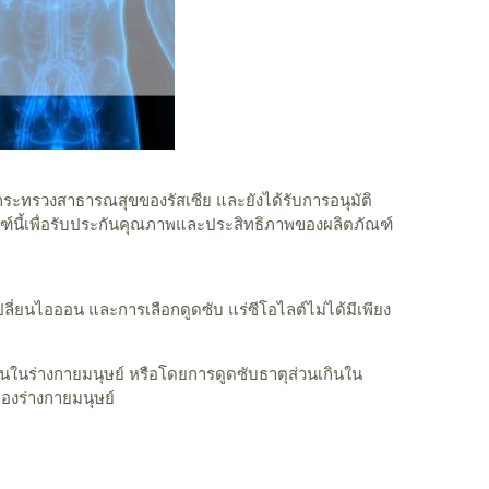
ะทรวงสาธารณสุขของรัสเซีย และยังได้รับการอนุมัติ
นี้เพื่อรับประกันคุณภาพและประสิทธิภาพของผลิตภัณฑ์
เปลี่ยนไอออน และการเลือกดูดซับ แร่ซีโอไลต์ไม่ได้มีเพียง
นในร่างกายมนุษย์ หรือโดยการดูดซับธาตุส่วนเกินใน
องร่างกายมนุษย์