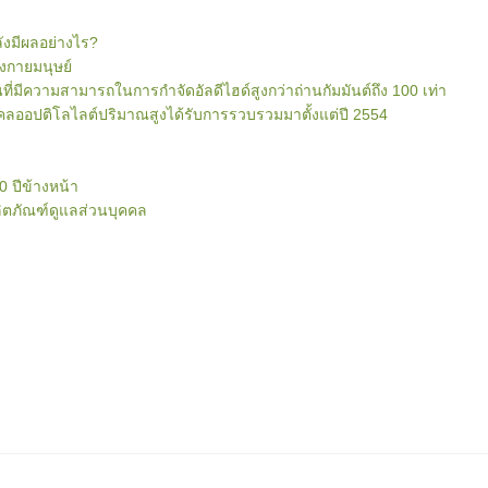
ลังมีผลอย่างไร?
งกายมนุษย์
ิ่นที่มีความสามารถในการกำจัดอัลดีไฮด์สูงกว่าถ่านกัมมันต์ถึง 100 เท่า
คลออปติโลไลต์ปริมาณสูงได้รับการรวบรวมมาตั้งแต่ปี 2554
0 ปีข้างหน้า
ผลิตภัณฑ์ดูแลส่วนบุคคล