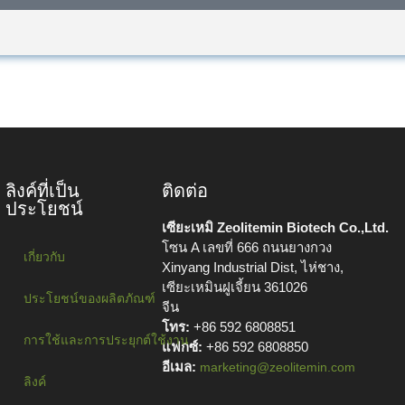
ลิงค์ที่เป็น
ติดต่อ
ประโยชน์
เซียะเหมิ Zeolitemin Biotech Co.,Ltd.
โซน A เลขที่ 666 ถนนยางกวง
เกี่ยวกับ
Xinyang Industrial Dist, ไห่ชาง,
เซียะเหมินฝูเจี้ยน 361026
ประโยชน์ของผลิตภัณฑ์
จีน
โทร:
+86 592 6808851
การใช้และการประยุกต์ใช้งาน
แฟกซ์:
+86 592 6808850
อีเมล:
marketing@zeolitemin.com
ลิงค์