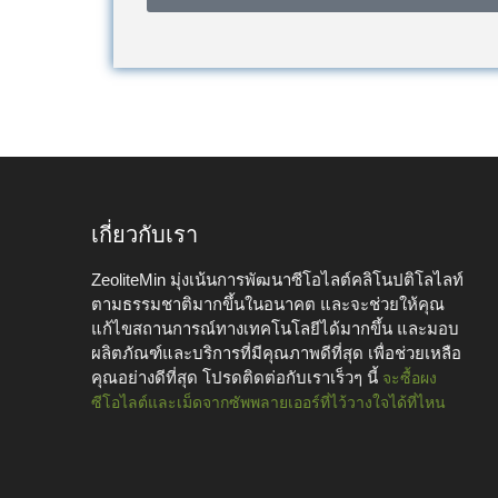
เกี่ยวกับเรา
ZeoliteMin มุ่งเน้นการพัฒนาซีโอไลต์คลิโนปติโลไลท์
ตามธรรมชาติมากขึ้นในอนาคต และจะช่วยให้คุณ
แก้ไขสถานการณ์ทางเทคโนโลยีได้มากขึ้น และมอบ
ผลิตภัณฑ์และบริการที่มีคุณภาพดีที่สุด เพื่อช่วยเหลือ
คุณอย่างดีที่สุด โปรดติดต่อกับเราเร็วๆ นี้
จะซื้อผง
ซีโอไลต์และเม็ดจากซัพพลายเออร์ที่ไว้วางใจได้ที่ไหน