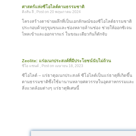
ศาสตร์แห่งซีโอไลต์ตามธรรมชาติ
คิงสัน ลี
20 พฤษภาคม 2024
โครงสร้างตาข่ายผลึกที่เป็นเอกลักษณ์ของซีโอไลต์ธรรมชาติ
ประกอบด้วยรูขุมขนและช่องหลายล้านช่อง ช่วยให้ออกซิเจน
ไหลเข้าและออกจากแร่ ในขณะเดียวกันก็ดักจับ
Zeolite: แร่อเนกประสงค์ที่มีประโยชน์นับไม่ถ้วน
ซีโอ แซนด์
เมษายน 18, 2023
ซีโอไลต์ – แร่ธาตุอเนกประสงค์ ซีโอไลต์เป็นแร่ธาตุที่เกิดขึ้น
ตามธรรมชาติซึ่งใช้มานานหลายศตวรรษในอุตสาหกรรมและ
สิ่งแวดล้อมต่างๆ แร่ธาตุพิเศษนี้