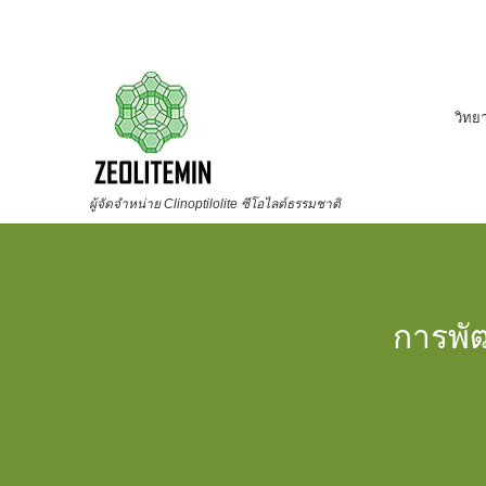
วิทย
ผู้จัดจำหน่าย Clinoptilolite ซีโอไลต์ธรรมชาติ
การพั