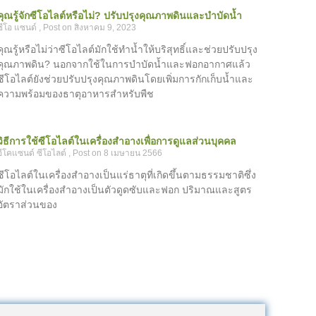
คุณรู้จักซีโอไลต์หรือไม่? ปรับปรุงคุณภาพดินและบำบัดน้ำ
ซีโอ แซนด์
สิงหาคม 9, 2023
คุณรู้หรือไม่ว่าซีโอไลต์มักใช้ทำน้ำให้บริสุทธิ์และช่วยปรับปรุง
คุณภาพดิน? นอกจากใช้ในการบำบัดน้ำและฟอกอากาศแล้ว
ซีโอไลต์ยังช่วยปรับปรุงคุณภาพดินโดยเพิ่มการกักเก็บน้ำและ
ความพร้อมของธาตุอาหารสำหรับพืช
วิธีการใช้ซีโอไลต์ในเครื่องสำอางเพื่อการดูแลส่วนบุคคล
อีโคแซนด์ ซีโอไลต์
8 เมษายน 2566
ซีโอไลต์ในเครื่องสำอางเป็นแร่ธาตุที่เกิดขึ้นตามธรรมชาติซึ่ง
มักใช้ในเครื่องสำอางเป็นตัวดูดซับและฟอก ปริมาณและสูตร
อัตราส่วนของ