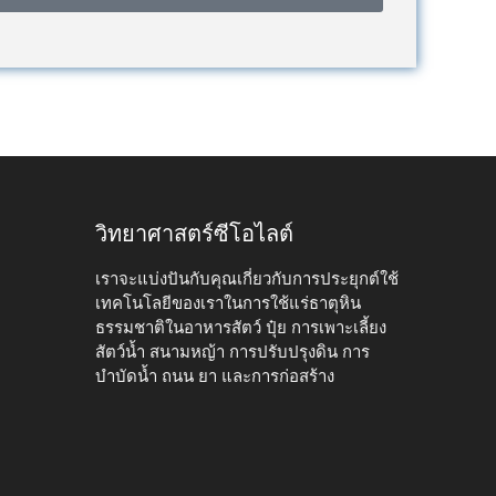
วิทยาศาสตร์ซีโอไลต์
เราจะแบ่งปันกับคุณเกี่ยวกับการประยุกต์ใช้
เทคโนโลยีของเราในการใช้แร่ธาตุหิน
ธรรมชาติในอาหารสัตว์ ปุ๋ย การเพาะเลี้ยง
สัตว์น้ำ สนามหญ้า การปรับปรุงดิน การ
บำบัดน้ำ ถนน ยา และการก่อสร้าง