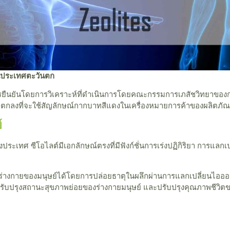
 ในประเทศตะวันตก
ืนยันโดยการวิเคราะห์ที่ดำเนินการโดยคณะกรรมการเภสัชวิทยาของกร
ลงที่จะใช้สัญลักษณ์กากบาทสีแดงในเครื่องหมายการค้าของผลิตภัณฑ์
์
งประเทศ ซีโอไลต์มีเอกลักษณ์ตรงที่มีฟังก์ชั่นการเร่งปฏิกิริยา การแลก
บร่างกายของมนุษย์ได้โดยการปล่อยธาตุในผลึกผ่านการแลกเปลี่ยนไอออ
ปรับปรุงสถานะสุขภาพย่อยของร่างกายมนุษย์ และปรับปรุงคุณภาพชีวิตข