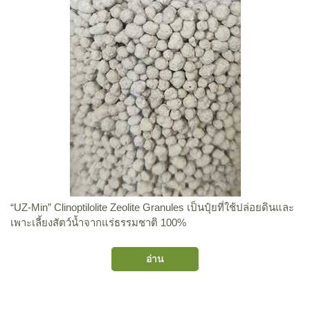
“UZ-Min” Clinoptilolite Zeolite Granules เป็นปุ๋ยที่ใช้ปล่อยดินและ
เพาะเลี้ยงสัตว์น้ำจากแร่ธรรมชาติ 100%
อ่าน