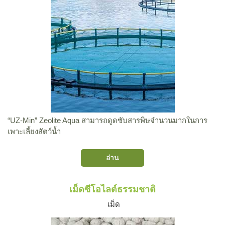
“UZ-Min” Zeolite Aqua สามารถดูดซับสารพิษจำนวนมากในการ
เพาะเลี้ยงสัตว์น้ำ
อ่าน
เม็ดซีโอไลต์ธรรมชาติ
เม็ด