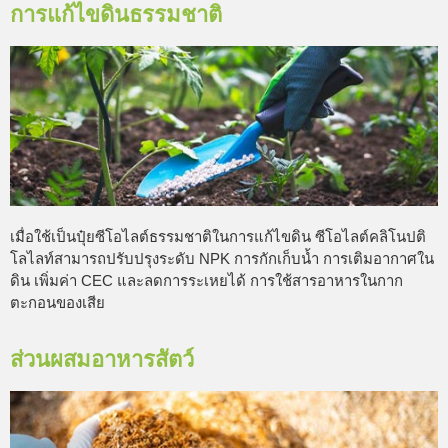
การแก้ไขดินธรรมชาติ
เมื่อใช้เป็นปุ๋ยซีโอไลต์ธรรมชาติในการแก้ไขดิน ซีโอไลต์คลิโนปติ
โลไลท์สามารถปรับปรุงระดับ NPK การกักเก็บน้ำ การเติมอากาศใน
ดิน เพิ่มค่า CEC และลดการระเหยได้ การใช้สารอาหารในกาก
ตะกอนของเสีย
ส่วนผสมอาหารสัตว์