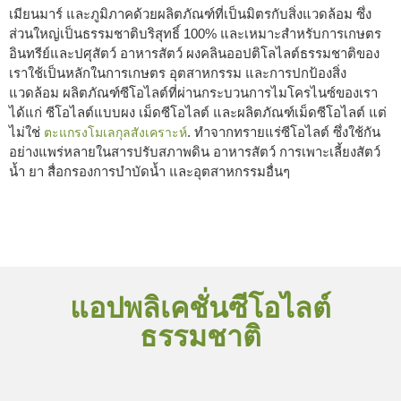
เมียนมาร์ และภูมิภาคด้วยผลิตภัณฑ์ที่เป็นมิตรกับสิ่งแวดล้อม ซึ่ง
ส่วนใหญ่เป็นธรรมชาติบริสุทธิ์ 100% และเหมาะสำหรับการเกษตร
อินทรีย์และปศุสัตว์ อาหารสัตว์ ผงคลินออปติโลไลต์ธรรมชาติของ
เราใช้เป็นหลักในการเกษตร อุตสาหกรรม และการปกป้องสิ่ง
แวดล้อม ผลิตภัณฑ์ซีโอไลต์ที่ผ่านกระบวนการไมโครไนซ์ของเรา
ได้แก่ ซีโอไลต์แบบผง เม็ดซีโอไลต์ และผลิตภัณฑ์เม็ดซีโอไลต์ แต่
ไม่ใช่
. ทำจากทรายแร่ซีโอไลต์ ซึ่งใช้กัน
ตะแกรงโมเลกุลสังเคราะห์
อย่างแพร่หลายในสารปรับสภาพดิน อาหารสัตว์ การเพาะเลี้ยงสัตว์
น้ำ ยา สื่อกรองการบำบัดน้ำ และอุตสาหกรรมอื่นๆ
แอปพลิเคชั่นซีโอไลต์
ธรรมชาติ