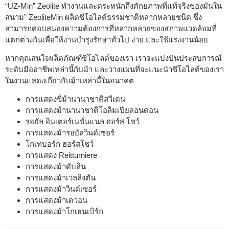
“UZ-Min” Zeolite ทำงานและตระหนักถึงศักยภาพที่แท้จริงของมันใน
สนาม” ZeoliteMin ผลิตซีโอไลต์ธรรมชาติหลากหลายชนิด ซึ่ง
สามารถตอบสนองความต้องการที่หลากหลายของสภาพแวดล้อมที่
แตกต่างกันเพื่อให้งานบำรุงรักษาทั่วไป ง่าย และใช้แรงงานน้อย
หากคุณสนใจผลิตภัณฑ์ซีโอไลต์ของเรา เราจะแบ่งปันประสบการณ์
ระดับมืออาชีพเหล่านี้กับม้า และวางแผนที่จะแนะนำซีโอไลต์ของเรา
ในงานแสดงเกี่ยวกับม้าเหล่านี้ในอนาคต
การแสดงขี่ม้านานาชาติสวีเดน
การแสดงม้านานาชาติโอลิมเปียลอนดอน
รอยัล อินเตอร์เนชั่นแนล ฮอร์ส โชว์
การแสดงม้ารอยัลวินด์เซอร์
โกเทบอร์ก ฮอร์สโชว์
การแสดง Reitturniere
การแสดงม้าดับลิน
การแสดงม้าเวลลิงตัน
การแสดงม้าวินด์เซอร์
การแสดงม้าเดวอน
การแสดงม้าโกเธนเบิร์ก