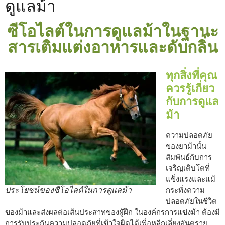
ดูแลม้า
ซีโอไลต์ในการดูแลม้าในฐานะ
สารเติมแต่งอาหารและดับกลิ่น
ทุกสิ่งที่คุณ
ควรรู้เกี่ยว
กับการดูแล
ม้า
ความปลอดภัย
ของยาม้านั้น
สัมพันธ์กับการ
เจริญเติบโตที่
แข็งแรงและแม้
ประโยชน์ของซีโอไลต์ในการดูแลม้า
กระทั่งความ
ปลอดภัยในชีวิต
ของม้าและส่งผลต่อเส้นประสาทของผู้ฝึก ในองค์กรการแข่งม้า ต้องมี
การรับประกันความปลอดภัยที่เข้าใจผิดได้เพื่อหลีกเลี่ยงอันตราย