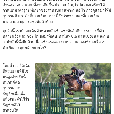
ด้านความปลอดภัยที่อาจเกิดขึ้น ประเทศในยุโรปและอเมริกาได้
กำหนดมาตรฐานที่เกี่ยวข้องสำหรับการเพาะพันธุ์ม้า การดูแลม้าให้มี
สุขภาพดี และม้าที่ยอดเยี่ยมเหล่านี้ยังนำการแสดงที่ยอดเยี่ยม
มากมายมาสู่การแข่งขันม้าด้วย
ทุกวันนี้ เรามักจะเห็นม้าหลายตัวเข้าแข่งขันในกิจกรรมการขี่ม้า
หลายครั้ง แต่มักจะมีเพียงม้าพิเศษเท่านั้นที่ชนะการแข่งขัน และพบ
ว่าม้าตัวนี้ซึ่งมีกล้ามเนื้อแข็งแรงและระบบตอบสนองที่รวดเร็ว เขา
ทำเพื่อการดูแลม้าอย่างไร?
โดยทั่วไป ให้เน้น
ที่ส่วนผสมที่มีไข
มันสูงสำหรับน้ำ
หนักที่ดีต่อ
สุขภาพ และ
ธัญพืชเพื่อเพิ่ม
พลังงาน จำไว้ว่า
ธัญพืชมีไว้
สำหรับให้