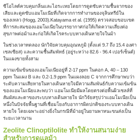
ซีโอไลต์ควบคุมกลิ่นและไอระเหยโดยการดูดซับความชื้นจากของ
เสียและดูดซับแอมโมเนียที่เกิดจากการทำงานของจุลินทรีย์ใน
ของเหลว (Hogg, 2003).Katayama et al. (1995) ตรวจสอบขอบเขต
ที่การสะสมของแอมโมเนียในบรรยากาศก่อให้เกิดความเสี่ยงต่อ
สุขภาพต่อม้าและก่อให้เกิดโรคระบบทางเดินหายใจในม้า
ในช่วงเวลาทดลอง นักวิจัยควบคุมอุณหภูมิ (ตั้งแต่ 9.7 ถึง 15.4 องศา
เซลเซียส) และความชื้นสัมพัทธ์ (อยู่ระหว่าง 82.6 - 96.4 เปอร์เซ็นต์)
ในแผงขายทั้งสาม
ความเข้มข้นของแอมโมเนียอยู่ที่ 2-17 ppm ในคอก A, 40 – 130
ppm ในแผง B และ 0.2-1.9 ppm ในแผงลอย C จากการศึกษาพบว่า
ระดับความเสียหายในทางเดินหายใจมีความสัมพันธ์กับความเข้มข้น
ของแอมโมเนียและพบว่า แอมโมเนียมีผลโดยตรงต่อพื้นผิวเซลล์ที่
สัมผัสและตาของระบบทางเดินหายใจ นักวิจัยสรุปว่าแอมโมเนียเป็น
หนึ่งในปัจจัยพื้นฐานที่เชื่อมโยงกับอาการผิดปกติของระบบทางเดิน
หายใจ โดยเฉพาะอย่างยิ่งในกรณีที่ม้าอยู่ในยานพาหนะขนส่งเป็น
ระยะเวลานาน
Zeolite Clinoptilolite ทำให้งานสนามง่าย
สำหรับการดูแลม้า