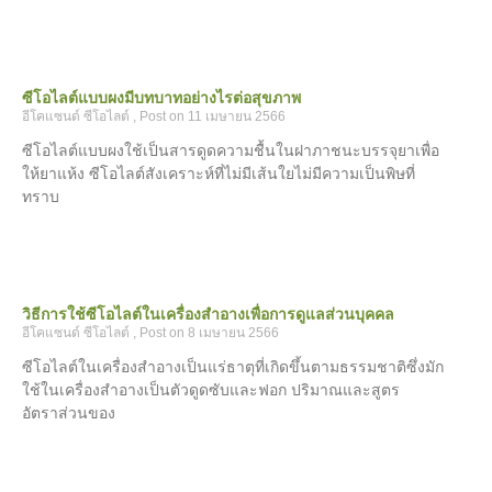
ซีโอไลต์แบบผงมีบทบาทอย่างไรต่อสุขภาพ
อีโคแซนด์ ซีโอไลต์
11 เมษายน 2566
ซีโอไลต์แบบผงใช้เป็นสารดูดความชื้นในฝาภาชนะบรรจุยาเพื่อ
ให้ยาแห้ง ซีโอไลต์สังเคราะห์ที่ไม่มีเส้นใยไม่มีความเป็นพิษที่
ทราบ
วิธีการใช้ซีโอไลต์ในเครื่องสำอางเพื่อการดูแลส่วนบุคคล
อีโคแซนด์ ซีโอไลต์
8 เมษายน 2566
ซีโอไลต์ในเครื่องสำอางเป็นแร่ธาตุที่เกิดขึ้นตามธรรมชาติซึ่งมัก
ใช้ในเครื่องสำอางเป็นตัวดูดซับและฟอก ปริมาณและสูตร
อัตราส่วนของ