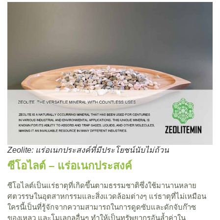
Zeolite: แร่อเนกประสงค์ที่มีประโยชน์นับไม่ถ้วน
ซีโอไลต์ – แร่อเนกประสงค์
ซีโอไลต์เป็นแร่ธาตุที่เกิดขึ้นตามธรรมชาติซึ่งใช้มานานหลาย
ศตวรรษในอุตสาหกรรมและสิ่งแวดล้อมต่างๆ แร่ธาตุที่ไม่เหมือน
ใครนี้เป็นที่รู้จักจากความสามารถในการดูดซับและดักจับก๊าซ
ของเหลว และโมเลกุลอื่นๆ ทำให้เป็นทรัพยากรอันล้ำค่าใน