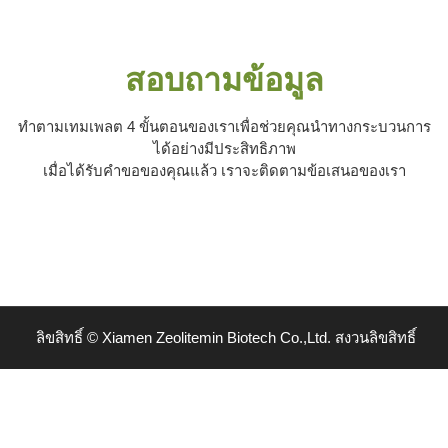
สอบถามข้อมูล
ทำตามเทมเพลต 4 ขั้นตอนของเราเพื่อช่วยคุณนำทางกระบวนการ
ได้อย่างมีประสิทธิภาพ
เมื่อได้รับคำขอของคุณแล้ว เราจะติดตามข้อเสนอของเรา
ลิขสิทธิ์ © Xiamen Zeolitemin Biotech Co.,Ltd. สงวนลิขสิทธิ์