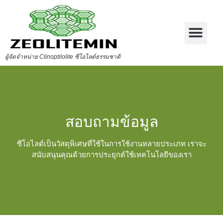
ผู้จัดจำหน่าย Clinoptilolite ซีโอไลต์ธรรมชาติ
สอบถามข้อมูล
ซีโอไลต์เป็นวัสดุพิเศษที่ใช้ในการใช้งานหลายประเภท เราจะ
สนับสนุนคุณด้วยการประยุกต์ใช้เทคโนโลยีของเรา