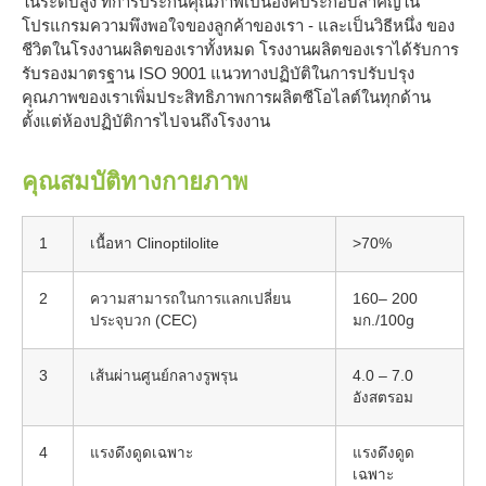
ในระดับสูง ที่การประกันคุณภาพเป็นองค์ประกอบสำคัญใน
โปรแกรมความพึงพอใจของลูกค้าของเรา - และเป็นวิธีหนึ่ง ของ
ชีวิตในโรงงานผลิตของเราทั้งหมด โรงงานผลิตของเราได้รับการ
รับรองมาตรฐาน ISO 9001 แนวทางปฏิบัติในการปรับปรุง
คุณภาพของเราเพิ่มประสิทธิภาพการผลิตซีโอไลต์ในทุกด้าน
ตั้งแต่ห้องปฏิบัติการไปจนถึงโรงงาน
คุณสมบัติทางกายภาพ
1
เนื้อหา Clinoptilolite
>70%
2
ความสามารถในการแลกเปลี่ยน
160– 200
ประจุบวก (CEC)
มก./100g
3
เส้นผ่านศูนย์กลางรูพรุน
4.0 – 7.0
อังสตรอม
4
แรงดึงดูดเฉพาะ
แรงดึงดูด
เฉพาะ