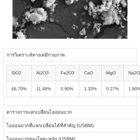
การวิเคราะห์ทางเคมีกายภาพ
SiO2
AI2O3
Fe2O3
CaO
MgO
Na2O
66.70%
11.48%
0.90%
1.33%
0.27%
1.80
ตารางการแลกเปลี่ยนไอออนบวก
ไอออนบวกที่แลกเปลี่ยนได้ที่สำคัญ (USBM)
ไอออนบวกของโลหะหนัก (USBM)