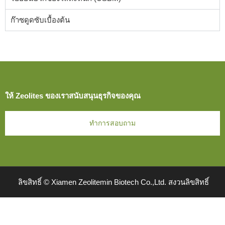
ก๊าซดูดซับเบื้องต้น
ให้ Zeolites ของเราสนับสนุนธุรกิจของคุณ
ทำการสอบถาม
ลิขสิทธิ์ © Xiamen Zeolitemin Biotech Co.,Ltd. สงวนลิขสิทธิ์