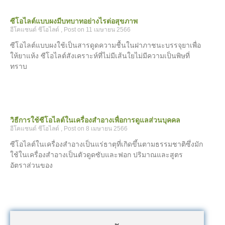
ซีโอไลต์แบบผงมีบทบาทอย่างไรต่อสุขภาพ
อีโคแซนด์ ซีโอไลต์
11 เมษายน 2566
ซีโอไลต์แบบผงใช้เป็นสารดูดความชื้นในฝาภาชนะบรรจุยาเพื่อ
ให้ยาแห้ง ซีโอไลต์สังเคราะห์ที่ไม่มีเส้นใยไม่มีความเป็นพิษที่
ทราบ
วิธีการใช้ซีโอไลต์ในเครื่องสำอางเพื่อการดูแลส่วนบุคคล
อีโคแซนด์ ซีโอไลต์
8 เมษายน 2566
ซีโอไลต์ในเครื่องสำอางเป็นแร่ธาตุที่เกิดขึ้นตามธรรมชาติซึ่งมัก
ใช้ในเครื่องสำอางเป็นตัวดูดซับและฟอก ปริมาณและสูตร
อัตราส่วนของ