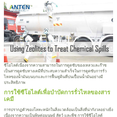
ซีโอไลต์เนื่องจากความสามารถในการดูดซับของเหลวและก๊าซ
เป็นสารดูดซับทางเคมีที่ประสบความสำเร็จในการดูดซับการรั่ว
ไหลของน้ำมันบนบกและการฟื้นฟูดินที่ปนเปื้อนน้ำมันอย่างมี
ประสิทธิภาพ
การใช้ซีโอไลต์เพื่อบำบัดการรั่วไหลของสาร
เคมี
การปรากฏตัวของโลหะหนักในสิ่งแวดล้อมเป็นสิ่งที่น่ากังวลอย่างยิ่ง
เนื่องจากความเป็นพิษต่อมนุษย์ สัตว์ และพืช การใช้ซีโอไลต์