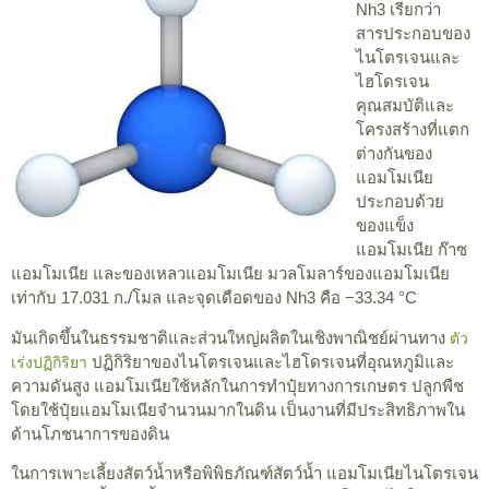
Nh3 เรียกว่า
สารประกอบของ
ไนโตรเจนและ
ไฮโดรเจน
คุณสมบัติและ
โครงสร้างที่แตก
ต่างกันของ
แอมโมเนีย
ประกอบด้วย
ของแข็ง
แอมโมเนีย ก๊าซ
แอมโมเนีย และของเหลวแอมโมเนีย มวลโมลาร์ของแอมโมเนีย
เท่ากับ 17.031 ก./โมล และจุดเดือดของ Nh3 คือ −33.34 °C
มันเกิดขึ้นในธรรมชาติและส่วนใหญ่ผลิตในเชิงพาณิชย์ผ่านทาง
ตัว
ปฏิกิริยาของไนโตรเจนและไฮโดรเจนที่อุณหภูมิและ
เร่งปฏิกิริยา
ความดันสูง แอมโมเนียใช้หลักในการทำปุ๋ยทางการเกษตร ปลูกพืช
โดยใช้ปุ๋ยแอมโมเนียจำนวนมากในดิน เป็นงานที่มีประสิทธิภาพใน
ด้านโภชนาการของดิน
ในการเพาะเลี้ยงสัตว์น้ำหรือพิพิธภัณฑ์สัตว์น้ำ แอมโมเนียไนโตรเจน