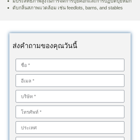
มีประสิทธิภาพสูงในการจัดการปุ๋ยคอกและการปฏิบัติปุ๋ยหมัก
ดับกลิ่นสภาพแวดล้อม เช่น feedlots, barns, and stables
ส่งคำถามของคุณวันนี้