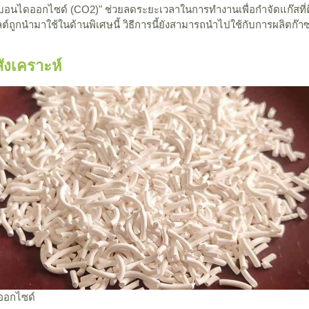
อนไดออกไซด์ (CO2)" ช่วยลดระยะเวลาในการทำงานเพื่อกำจัดแก๊สที่ติ
ถูกนำมาใช้ในด้านพิเศษนี้ วิธีการนี้ยังสามารถนำไปใช้กับการผลิตก๊าซใ
ังเคราะห์
ออกไซด์