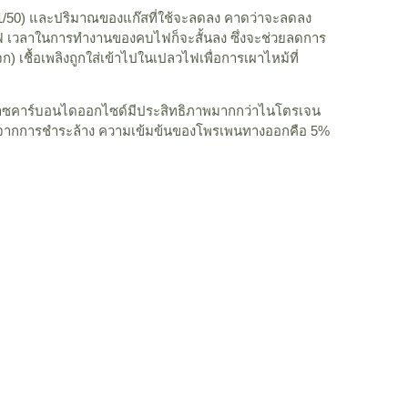
 1/50) และปริมาณของแก๊สที่ใช้จะลดลง คาดว่าจะลดลง
ดไฟ เวลาในการทำงานของคบไฟก็จะสั้นลง ซึ่งจะช่วยลดการ
 เชื้อเพลิงถูกใส่เข้าไปในเปลวไฟเพื่อการเผาไหม้ที่
๊าซคาร์บอนไดออกไซด์มีประสิทธิภาพมากกว่าไนโตรเจน
 หลังจากการชำระล้าง ความเข้มข้นของโพรเพนทางออกคือ 5%