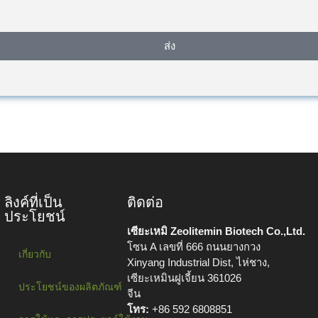
ส่ง
ลิงค์ที่เป็น
ติดต่อ
ประโยชน์
เซียะเหมิ Zeolitemin Biotech Co.,Ltd.
โซน A เลขที่ 666 ถนนยางกวง
เกี่ยวกับ
Xinyang Industrial Dist, ไห่ชาง,
เซียะเหมินฝูเจี้ยน 361026
ประโยชน์ของผลิตภัณฑ์
จีน
โทร:
+86 592 6808851