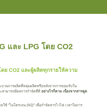
 LNG และ LPG โดย CO2
 โดย CO2 และผู้ผลิตทุกรายให้ความ
งกระบวนการผลิตที่หลุมผลิตหรือหลังจากการยอมรับใน
ะสามารถมีผลการกำจัดที่ดี
อย่างไรก็ตาม เนื่องจากสารดูด
โดยใช้ “ไนโตรเจน (N2)” เพื่อกำจัดสารไวไฟ เวลาในการ