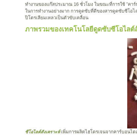
ทำงานของแก๊สประมาณ 16 ชั่วโมง ในขณะที่การใช้ "คาร์บ
ในการทำงานอย่างมาก การดูดซับที่ดีของสารดูดซับซีโอไลต์
ปิโตรเลียมเหลวเป็นตัวขับเคลื่อน
ภาพรวมของเทคโนโลยีดูดซับซีโอไลต์ส
เพิ่มการผลิตไฮโดรเจนจากคาร์บอนได
ซีโอไลต์สังเคราะห์