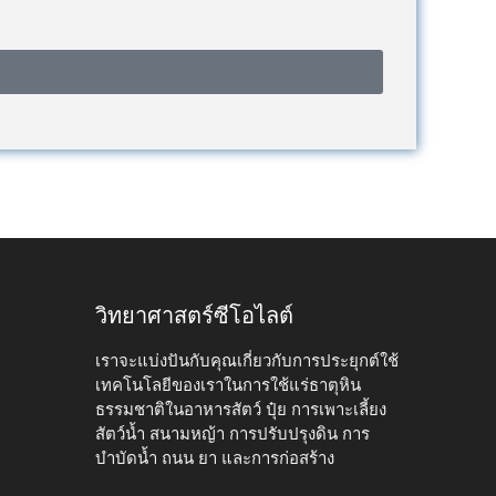
วิทยาศาสตร์ซีโอไลต์
เราจะแบ่งปันกับคุณเกี่ยวกับการประยุกต์ใช้
เทคโนโลยีของเราในการใช้แร่ธาตุหิน
ธรรมชาติในอาหารสัตว์ ปุ๋ย การเพาะเลี้ยง
สัตว์น้ำ สนามหญ้า การปรับปรุงดิน การ
บำบัดน้ำ ถนน ยา และการก่อสร้าง