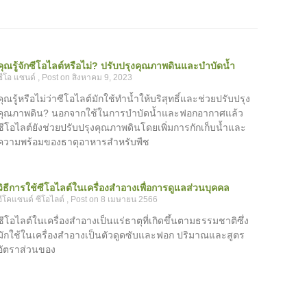
คุณรู้จักซีโอไลต์หรือไม่? ปรับปรุงคุณภาพดินและบำบัดน้ำ
ซีโอ แซนด์
สิงหาคม 9, 2023
คุณรู้หรือไม่ว่าซีโอไลต์มักใช้ทำน้ำให้บริสุทธิ์และช่วยปรับปรุง
คุณภาพดิน? นอกจากใช้ในการบำบัดน้ำและฟอกอากาศแล้ว
ซีโอไลต์ยังช่วยปรับปรุงคุณภาพดินโดยเพิ่มการกักเก็บน้ำและ
ความพร้อมของธาตุอาหารสำหรับพืช
วิธีการใช้ซีโอไลต์ในเครื่องสำอางเพื่อการดูแลส่วนบุคคล
อีโคแซนด์ ซีโอไลต์
8 เมษายน 2566
ซีโอไลต์ในเครื่องสำอางเป็นแร่ธาตุที่เกิดขึ้นตามธรรมชาติซึ่ง
มักใช้ในเครื่องสำอางเป็นตัวดูดซับและฟอก ปริมาณและสูตร
อัตราส่วนของ