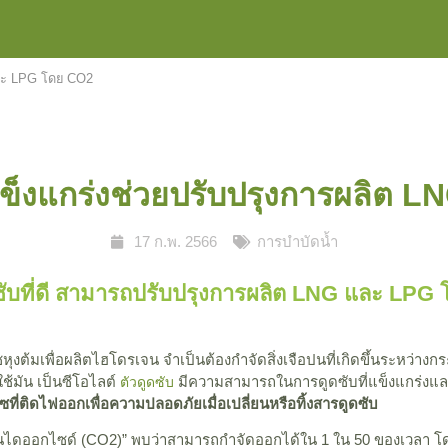
 และ LPG โดย CO2
ี่แข็งแกร่งช่วยปรับปรุงการผลิต
17 ก.พ. 2566
การบำบัดน้ำ
ูดซับที่ดี สามารถปรับปรุงการผลิต LNG และ LPG
หุงต้มเพื่อผลิตไฮโดรเจน จำเป็นต้องกำจัดสิ่งเจือปนที่เกิดขึ้นระหว่า
้มัน เป็นซีโอไลต์
มีความสามารถในการดูดซับที่แข็งแกร่งแล
ตัวดูดซับ
าซที่ติดไฟออกเพื่อความปลอดภัยเมื่อเปลี่ยนหรือทิ้งสารดูดซับ
ร์บอนไดออกไซด์ (CO2)” พบว่าสามารถกำจัดออกได้ใน 1 ใน 50 ของเวลา 