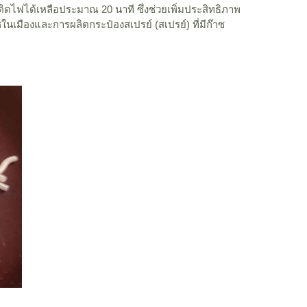
ดไฟได้เหลือประมาณ 20 นาที ซึ่งช่วยเพิ่มประสิทธิภาพ
นเมืองและการผลิตกระป๋องสเปรย์ (สเปรย์) ที่มีก๊าซ