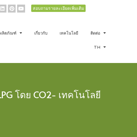
สอบถามรายละเอียดเพิ่มเติม
ผลิตภัณฑ์
เกี่ยวกับ
เทคโนโลยี
ติดต่อ
TH
ะ LPG โดย CO2- เทคโนโลยี