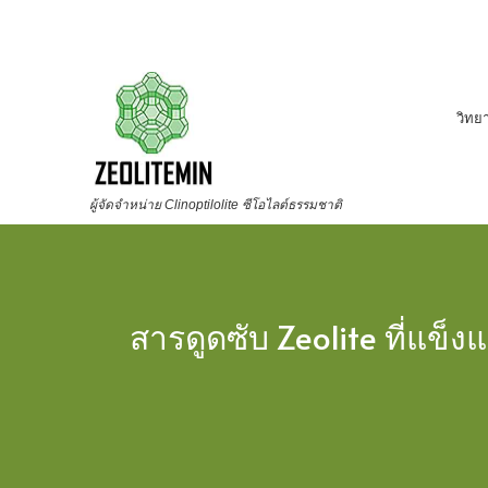
วิทย
ผู้จัดจำหน่าย Clinoptilolite ซีโอไลต์ธรรมชาติ
สารดูดซับ Zeolite ที่แข