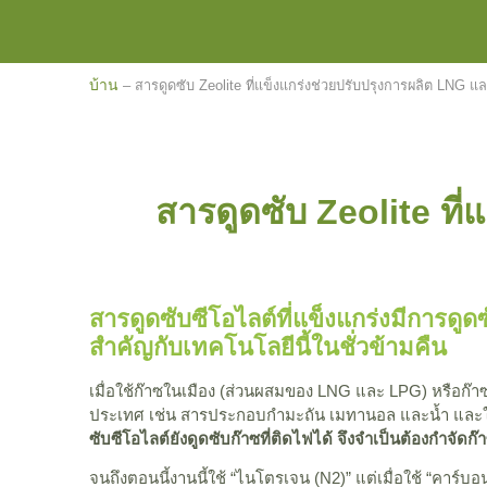
บ้าน
–
สารดูดซับ Zeolite ที่แข็งแกร่งช่วยปรับปรุงการผลิต LNG
สารดูดซับ Zeolite ท
สารดูดซับซีโอไลต์ที่แข็งแกร่งมีการด
สำคัญกับเทคโนโลยีนี้ในชั่วข้ามคืน
เมื่อใช้ก๊าซในเมือง (ส่วนผสมของ LNG และ LPG) หรือก๊าซ
ประเทศ เช่น สารประกอบกำมะถัน เมทานอล และน้ำ และใช
ซับซีโอไลต์ยังดูดซับก๊าซที่ติดไฟได้ จึงจำเป็นต้องกำจัดก๊
จนถึงตอนนี้งานนี้ใช้ “ไนโตรเจน (N2)” แต่เมื่อใช้ “คา