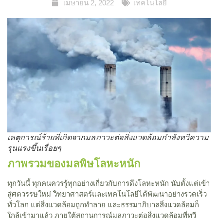
เมษายน 2, 2022
เทคโนโลยี
เหตุการณ์ร้ายที่เกิดจากมลภาวะต่อสิ่งแวดล้อมกำลังทวีความ
รุนแรงขึ้นเรื่อยๆ
ภาพรวมของมลพิษโลหะหนัก
ทุกวันนี้ ทุกคนควรรู้ทุกอย่างเกี่ยวกับการดึงโลหะหนัก นับตั้งแต่เข้า
สู่ศตวรรษใหม่ วิทยาศาสตร์และเทคโนโลยีได้พัฒนาอย่างรวดเร็ว
ทั่วโลก แต่สิ่งแวดล้อมถูกทำลาย และธรรมาภิบาลสิ่งแวดล้อมก็
ใกล้เข้ามาแล้ว ภายใต้สถานการณ์มลภาวะต่อสิ่งแวดล้อมที่ทวี