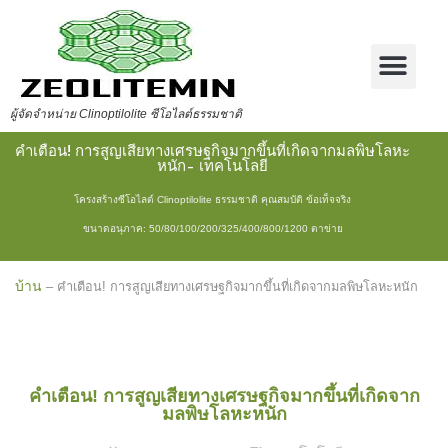
ผู้จัดจำหน่าย Clinoptilolite ซีโอไลต์ธรรมชาติ
คำเตือน! การสูญเสียทางเศรษฐกิจมากขึ้นที่เกิดจากมลพิษโลหะ
หนัก- เทคโนโลยี
โครงสร้างซีโอไลต์ Clinoptilolite ธรรมชาติ คุณสมบัติ ข้อเท็จจริง
ขนาดอนุภาค: 50/80/100/200/325/400/800/1200 ตาข่าย
บ้าน
–
คำเตือน! การสูญเสียทางเศรษฐกิจมากขึ้นที่เกิดจากมลพิษโลหะหนัก
คำเตือน! การสูญเสียทางเศรษฐกิจมากขึ้นที่เกิดจาก
มลพิษโลหะหนัก