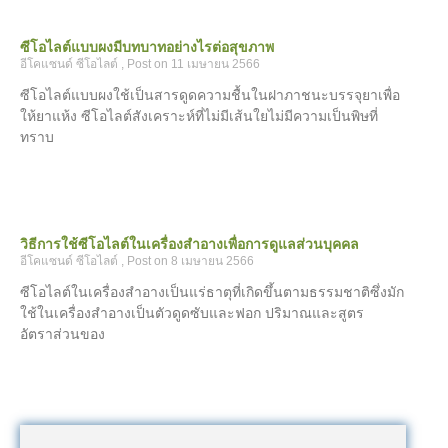
ซีโอไลต์แบบผงมีบทบาทอย่างไรต่อสุขภาพ
อีโคแซนด์ ซีโอไลต์
11 เมษายน 2566
ซีโอไลต์แบบผงใช้เป็นสารดูดความชื้นในฝาภาชนะบรรจุยาเพื่อ
ให้ยาแห้ง ซีโอไลต์สังเคราะห์ที่ไม่มีเส้นใยไม่มีความเป็นพิษที่
ทราบ
วิธีการใช้ซีโอไลต์ในเครื่องสำอางเพื่อการดูแลส่วนบุคคล
อีโคแซนด์ ซีโอไลต์
8 เมษายน 2566
ซีโอไลต์ในเครื่องสำอางเป็นแร่ธาตุที่เกิดขึ้นตามธรรมชาติซึ่งมัก
ใช้ในเครื่องสำอางเป็นตัวดูดซับและฟอก ปริมาณและสูตร
อัตราส่วนของ