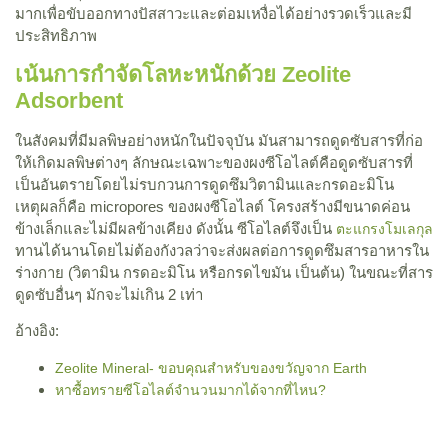
มากเพื่อขับออกทางปัสสาวะและต่อมเหงื่อได้อย่างรวดเร็วและมี
ประสิทธิภาพ
เน้นการกำจัดโลหะหนักด้วย Zeolite
Adsorbent
ในสังคมที่มีมลพิษอย่างหนักในปัจจุบัน มันสามารถดูดซับสารที่ก่อ
ให้เกิดมลพิษต่างๆ ลักษณะเฉพาะของผงซีโอไลต์คือดูดซับสารที่
เป็นอันตรายโดยไม่รบกวนการดูดซึมวิตามินและกรดอะมิโน
เหตุผลก็คือ micropores ของผงซีโอไลต์ โครงสร้างมีขนาดค่อน
ข้างเล็กและไม่มีผลข้างเคียง ดังนั้น ซีโอไลต์จึงเป็น
ตะแกรงโมเลกุล
ทานได้นานโดยไม่ต้องกังวลว่าจะส่งผลต่อการดูดซึมสารอาหารใน
ร่างกาย (วิตามิน กรดอะมิโน หรือกรดไขมัน เป็นต้น) ในขณะที่สาร
ดูดซับอื่นๆ มักจะไม่เกิน 2 เท่า
อ้างอิง:
Zeolite Mineral- ขอบคุณสำหรับของขวัญจาก Earth
หาซื้อทรายซีโอไลต์จำนวนมากได้จากที่ไหน?