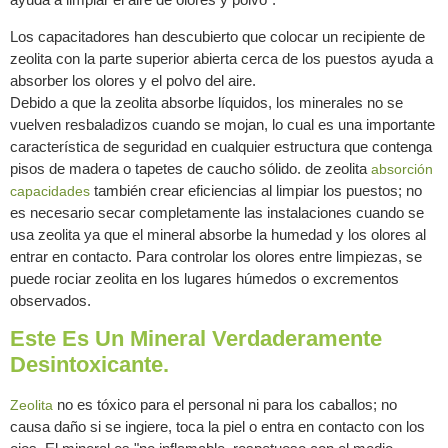
Los capacitadores han descubierto que colocar un recipiente de
zeolita con la parte superior abierta cerca de los puestos ayuda a
absorber los olores y el polvo del aire.
Debido a que la zeolita absorbe líquidos, los minerales no se
vuelven resbaladizos cuando se mojan, lo cual es una importante
característica de seguridad en cualquier estructura que contenga
pisos de madera o tapetes de caucho sólido. de zeolita
absorción
también crear eficiencias al limpiar los puestos; no
capacidades
es necesario secar completamente las instalaciones cuando se
usa zeolita ya que el mineral absorbe la humedad y los olores al
entrar en contacto. Para controlar los olores entre limpiezas, se
puede rociar zeolita en los lugares húmedos o excrementos
observados.
Este Es Un Mineral Verdaderamente
Desintoxicante.
no es tóxico para el personal ni para los caballos; no
Zeolita
causa daño si se ingiere, toca la piel o entra en contacto con los