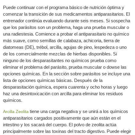
Puede continuar con el programa básico de nutrición óptima y
comenzar la transición de sus medicamentos antiparasitarios. El
entrenador continúa evaluando durante seis meses. Si sospecha
que los parásitos son un problema, haga una prueba muscular o
una radiestesia. Comience a probar el antiparasitario no químico
más suave, como semillas de calabaza, achicoria, tierra de
diatomeas (DE), trébol, arcilla, agujas de pino, lespedeza o uno
de los comercialmente mezclas de hierbas disponibles. Si
ninguno de los desparasitantes no químicos prueba como
eliminar el problema del parásito, prueba muscular o dowse las
opciones químicas. En la sección sobre parásitos se incluye una
lista de opciones químicas básicas. Después de la
desparasitación química, espera cuarenta y ocho horas y luego
haz una desintoxicación con arcilla para eliminar los residuos
químicos.
tiene una carga negativa y se unirá a los químicos
Arcilla Zeolita
antiparasitarios cargados positivamente que aún están en el
intestino y los sacará del cuerpo. El polvo de zeolita actúa
principalmente sobre las toxinas del tracto digestivo. Puede elegir