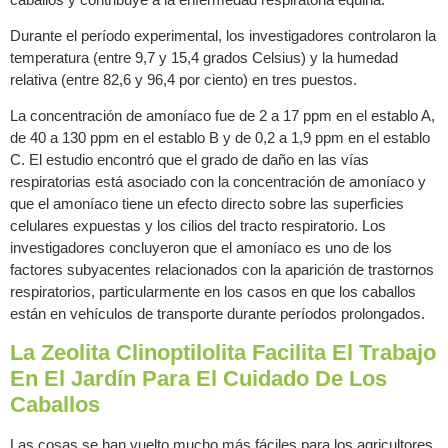
Durante el período experimental, los investigadores controlaron la
temperatura (entre 9,7 y 15,4 grados Celsius) y la humedad
relativa (entre 82,6 y 96,4 por ciento) en tres puestos.
La concentración de amoníaco fue de 2 a 17 ppm en el establo A,
de 40 a 130 ppm en el establo B y de 0,2 a 1,9 ppm en el establo
C. El estudio encontró que el grado de daño en las vías
respiratorias está asociado con la concentración de amoníaco y
que el amoníaco tiene un efecto directo sobre las superficies
celulares expuestas y los cilios del tracto respiratorio. Los
investigadores concluyeron que el amoníaco es uno de los
factores subyacentes relacionados con la aparición de trastornos
respiratorios, particularmente en los casos en que los caballos
están en vehículos de transporte durante períodos prolongados.
La Zeolita Clinoptilolita Facilita El Trabajo
En El Jardín Para El Cuidado De Los
Caballos
Las cosas se han vuelto mucho más fáciles para los agricultores