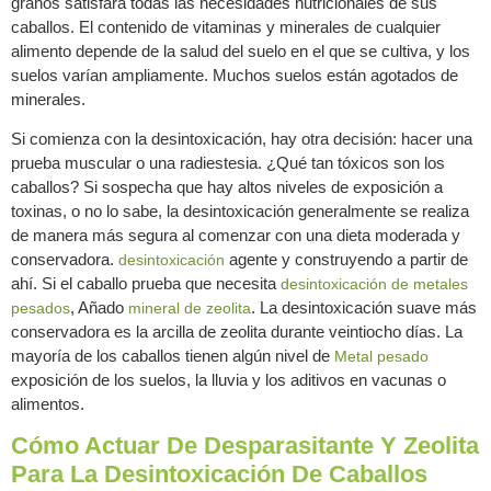
granos satisfará todas las necesidades nutricionales de sus
caballos. El contenido de vitaminas y minerales de cualquier
alimento depende de la salud del suelo en el que se cultiva, y los
suelos varían ampliamente. Muchos suelos están agotados de
minerales.
Si comienza con la desintoxicación, hay otra decisión: hacer una
prueba muscular o una radiestesia. ¿Qué tan tóxicos son los
caballos? Si sospecha que hay altos niveles de exposición a
toxinas, o no lo sabe, la desintoxicación generalmente se realiza
de manera más segura al comenzar con una dieta moderada y
conservadora.
agente y construyendo a partir de
desintoxicación
ahí. Si el caballo prueba que necesita
desintoxicación de metales
, Añado
. La desintoxicación suave más
pesados
mineral de zeolita
conservadora es la arcilla de zeolita durante veintiocho días. La
mayoría de los caballos tienen algún nivel de
Metal pesado
exposición de los suelos, la lluvia y los aditivos en vacunas o
alimentos.
Cómo Actuar De Desparasitante Y Zeolita
Para La Desintoxicación De Caballos