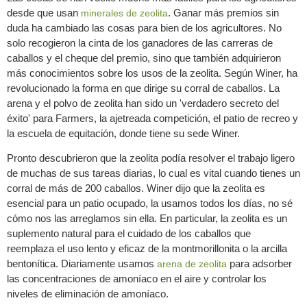
desde que usan
. Ganar más premios sin
minerales de zeolita
duda ha cambiado las cosas para bien de los agricultores. No
solo recogieron la cinta de los ganadores de las carreras de
caballos y el cheque del premio, sino que también adquirieron
más conocimientos sobre los usos de la zeolita. Según Winer, ha
revolucionado la forma en que dirige su corral de caballos. La
arena y el polvo de zeolita han sido un 'verdadero secreto del
éxito' para Farmers, la ajetreada competición, el patio de recreo y
la escuela de equitación, donde tiene su sede Winer.
Pronto descubrieron que la zeolita podía resolver el trabajo ligero
de muchas de sus tareas diarias, lo cual es vital cuando tienes un
corral de más de 200 caballos. Winer dijo que la zeolita es
esencial para un patio ocupado, la usamos todos los días, no sé
cómo nos las arreglamos sin ella. En particular, la zeolita es un
suplemento natural para el cuidado de los caballos que
reemplaza el uso lento y eficaz de la montmorillonita o la arcilla
bentonítica. Diariamente usamos
para adsorber
arena de zeolita
las concentraciones de amoníaco en el aire y controlar los
niveles de eliminación de amoníaco.