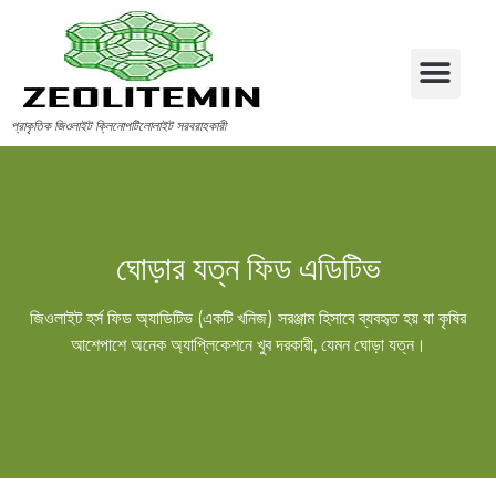
প্রাকৃতিক জিওলাইট ক্লিনোপটিলোলাইট সরবরাহকারী
ঘোড়ার যত্ন ফিড এডিটিভ
জিওলাইট হর্স ফিড অ্যাডিটিভ (একটি খনিজ) সরঞ্জাম হিসাবে ব্যবহৃত হয় যা কৃষির
আশেপাশে অনেক অ্যাপ্লিকেশনে খুব দরকারী, যেমন ঘোড়া যত্ন।