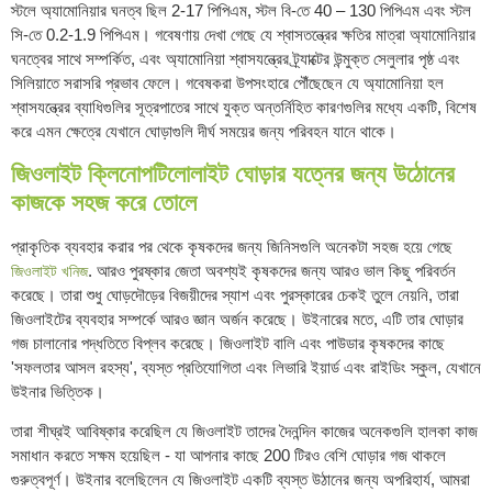
স্টলে অ্যামোনিয়ার ঘনত্ব ছিল 2-17 পিপিএম, স্টল বি-তে 40 – 130 পিপিএম এবং স্টল
সি-তে 0.2-1.9 পিপিএম। গবেষণায় দেখা গেছে যে শ্বাসতন্ত্রের ক্ষতির মাত্রা অ্যামোনিয়ার
ঘনত্বের সাথে সম্পর্কিত, এবং অ্যামোনিয়া শ্বাসযন্ত্রের ট্র্যাক্টের উন্মুক্ত সেলুলার পৃষ্ঠ এবং
সিলিয়াতে সরাসরি প্রভাব ফেলে। গবেষকরা উপসংহারে পৌঁছেছেন যে অ্যামোনিয়া হল
শ্বাসযন্ত্রের ব্যাধিগুলির সূত্রপাতের সাথে যুক্ত অন্তর্নিহিত কারণগুলির মধ্যে একটি, বিশেষ
করে এমন ক্ষেত্রে যেখানে ঘোড়াগুলি দীর্ঘ সময়ের জন্য পরিবহন যানে থাকে।
জিওলাইট ক্লিনোপটিলোলাইট ঘোড়ার যত্নের জন্য উঠোনের
কাজকে সহজ করে তোলে
প্রাকৃতিক ব্যবহার করার পর থেকে কৃষকদের জন্য জিনিসগুলি অনেকটা সহজ হয়ে গেছে
. আরও পুরষ্কার জেতা অবশ্যই কৃষকদের জন্য আরও ভাল কিছু পরিবর্তন
জিওলাইট খনিজ
করেছে। তারা শুধু ঘোড়দৌড়ের বিজয়ীদের স্যাশ এবং পুরস্কারের চেকই তুলে নেয়নি, তারা
জিওলাইটের ব্যবহার সম্পর্কে আরও জ্ঞান অর্জন করেছে। উইনারের মতে, এটি তার ঘোড়ার
গজ চালানোর পদ্ধতিতে বিপ্লব করেছে। জিওলাইট বালি এবং পাউডার কৃষকদের কাছে
'সফলতার আসল রহস্য', ব্যস্ত প্রতিযোগিতা এবং লিভারি ইয়ার্ড এবং রাইডিং স্কুল, যেখানে
উইনার ভিত্তিক।
তারা শীঘ্রই আবিষ্কার করেছিল যে জিওলাইট তাদের দৈনন্দিন কাজের অনেকগুলি হালকা কাজ
সমাধান করতে সক্ষম হয়েছিল - যা আপনার কাছে 200 টিরও বেশি ঘোড়ার গজ থাকলে
গুরুত্বপূর্ণ। উইনার বলেছিলেন যে জিওলাইট একটি ব্যস্ত উঠানের জন্য অপরিহার্য, আমরা