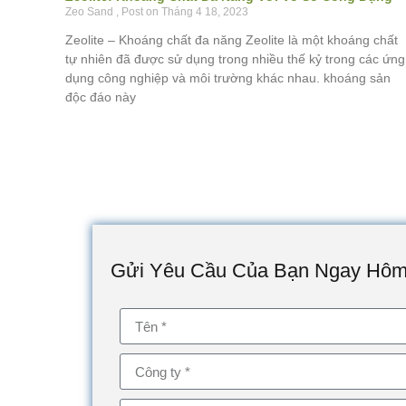
Zeo Sand
Tháng 4 18, 2023
Zeolite – Khoáng chất đa năng Zeolite là một khoáng chất
tự nhiên đã được sử dụng trong nhiều thế kỷ trong các ứng
dụng công nghiệp và môi trường khác nhau. khoáng sản
độc đáo này
Gửi Yêu Cầu Của Bạn Ngay Hô