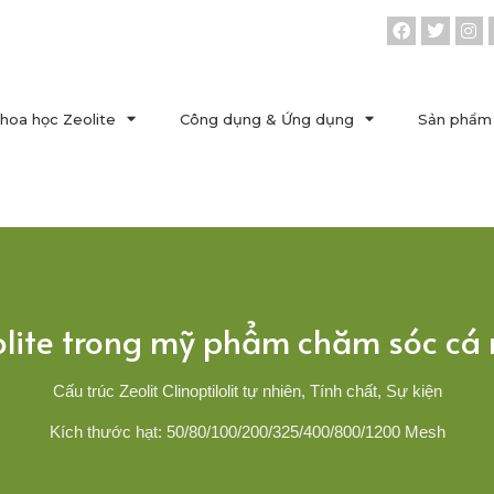
hoa học Zeolite
Công dụng & Ứng dụng
Sản phẩm 
olite trong mỹ phẩm chăm sóc cá
Cấu trúc Zeolit Clinoptilolit tự nhiên, Tính chất, Sự kiện
Kích thước hạt: 50/80/100/200/325/400/800/1200 Mesh