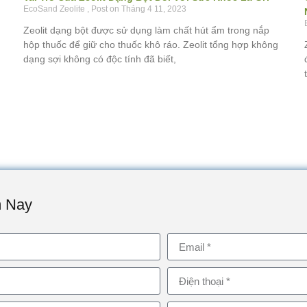
EcoSand Zeolite
Tháng 4 11, 2023
Zeolit dạng bột được sử dụng làm chất hút ẩm trong nắp
hộp thuốc để giữ cho thuốc khô ráo. Zeolit tổng hợp không
dạng sợi không có độc tính đã biết,
m Nay