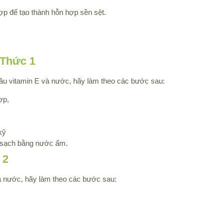
p để tạo thành hỗn hợp sền sệt.
 Thức 1
dầu vitamin E và nước, hãy làm theo các bước sau:
ợp,
kỹ
 sạch bằng nước ấm.
 2
 và nước, hãy làm theo các bước sau: