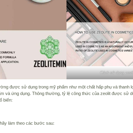
Cách sử dụng zeol
ường được sử dụng trong mỹ phẩm như một chất hấp phụ và thanh lọ
ẩm và ứng dụng. Thông thường, tỷ lệ công thức của zeolit được sử
ổ biến:
 hãy làm theo các bước sau: