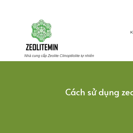
K
Nhà cung cấp Zeolite Clinoptilolite tự nhiên
Cách sử dụng ze