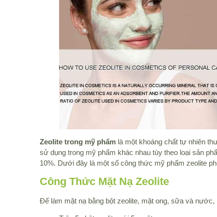
Zeolite trong mỹ phẩm
là một khoáng chất tự nhiên th
sử dụng trong mỹ phẩm khác nhau tùy theo loại sản ph
10%. Dưới đây là một số công thức mỹ phẩm zeolite ph
Công Thức Mặt Nạ Zeolite
Để làm mặt nạ bằng bột zeolite, mật ong, sữa và nước,