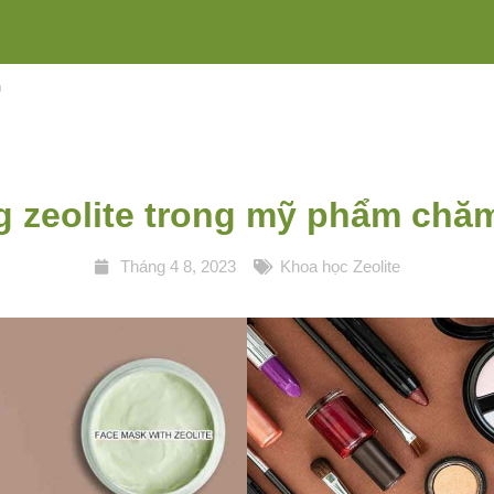
n
 zeolite trong mỹ phẩm chă
Tháng 4 8, 2023
Khoa học Zeolite