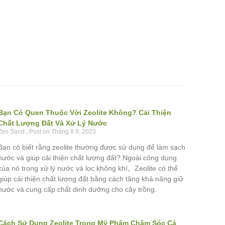
Bạn Có Quen Thuộc Với Zeolite Không? Cải Thiện
Chất Lượng Đất Và Xử Lý Nước
Zeo Sand
Tháng 8 9, 2023
Bạn có biết rằng zeolite thường được sử dụng để làm sạch
nước và giúp cải thiện chất lượng đất? Ngoài công dụng
của nó trong xử lý nước và lọc không khí。Zeolite có thể
giúp cải thiện chất lượng đất bằng cách tăng khả năng giữ
nước và cung cấp chất dinh dưỡng cho cây trồng.
Cách Sử Dụng Zeolite Trong Mỹ Phẩm Chăm Sóc Cá