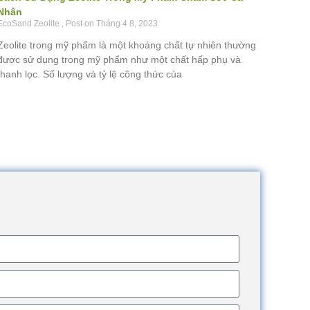
Nhân
EcoSand Zeolite
Tháng 4 8, 2023
Zeolite trong mỹ phẩm là một khoáng chất tự nhiên thường
được sử dụng trong mỹ phẩm như một chất hấp phụ và
thanh lọc. Số lượng và tỷ lệ công thức của