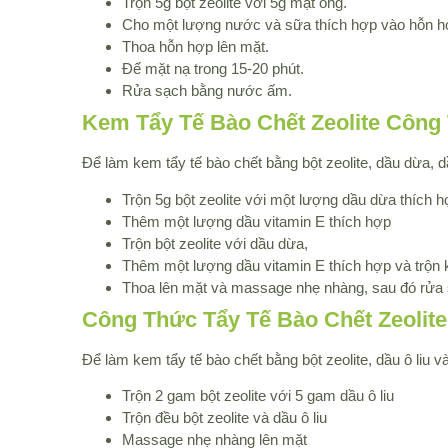
Trộn 5g bột zeolite với 5g mật ong.
Cho một lượng nước và sữa thích hợp vào hỗn hợ
Thoa hỗn hợp lên mặt.
Để mặt nạ trong 15-20 phút.
Rửa sạch bằng nước ấm.
Kem Tẩy Tế Bào Chết Zeolite Công
Để làm kem tẩy tế bào chết bằng bột zeolite, dầu dừa, 
Trộn 5g bột zeolite với một lượng dầu dừa thích h
Thêm một lượng dầu vitamin E thích hợp
Trộn bột zeolite với dầu dừa,
Thêm một lượng dầu vitamin E thích hợp và trộn 
Thoa lên mặt và massage nhẹ nhàng, sau đó rửa
Công Thức Tẩy Tế Bào Chết Zeolite
Để làm kem tẩy tế bào chết bằng bột zeolite, dầu ô liu
Trộn 2 gam bột zeolite với 5 gam dầu ô liu
Trộn đều bột zeolite và dầu ô liu
Massage nhẹ nhàng lên mặt