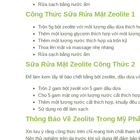
Rửa sạch bằng nước ấm
Công Thức Sữa Rửa Mặt Zeolite 1
Trộn 5g bột zeolite với một lượng dầu dừa thích h
Thêm một lượng glycerin thích hợp với một lượn
Thêm một lượng nước thích hợp và trộn kỹ
Thoa lên mặt và massage nhẹ nhàng
Rửa sạch bằng nước ấm
Sữa Rửa Mặt Zeolite Công Thức 2
Để làm kem tẩy tế bào chết bằng bột zeolite, dầu dừa 
Trộn 2 gam bột zeolit với 5 gam dầu dừa
Cho 5 gam mật ong với lượng nước cất thích hợ
Thêm một lượng nước cất thích hợp, khuấy đều c
Sử dụng nó để làm sạch
Thông Báo Về Zeolite Trong Mỹ Ph
Xin lưu ý rằng công thức trên chỉ mang tính chất tham 
Nên thử nghiệm trên da trước khi sử dụng để đảm bảo 