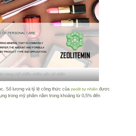
ite trong mỹ phẩm chăm sóc cá nhân
c. Số lượng và tỷ lệ công thức của
được
zeolit tự nhiên
 dụng trong mỹ phẩm nằm trong khoảng từ 0,5% đến