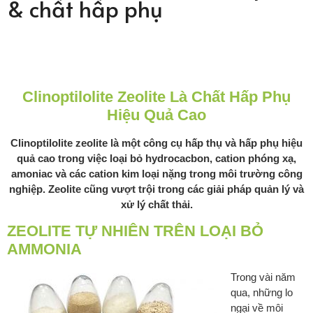
& chất hấp phụ
Clinoptilolite Zeolite Là Chất Hấp Phụ
Hiệu Quả Cao
Clinoptilolite zeolite là một công cụ hấp thụ và hấp phụ hiệu
quả cao trong việc loại bỏ hydrocacbon, cation phóng xạ,
amoniac và các cation kim loại nặng trong môi trường công
nghiệp. Zeolite cũng vượt trội trong các giải pháp quản lý và
xử lý chất thải.
ZEOLITE TỰ NHIÊN TRÊN LOẠI BỎ
AMMONIA
Trong vài năm
qua, những lo
ngại về môi