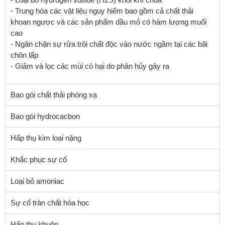
- Trung hòa các vật liệu nguy hiểm bao gồm cả chất thải
khoan ngược và các sản phẩm dầu mỏ có hàm lượng muối
cao
- Ngăn chặn sự rửa trôi chất độc vào nước ngầm tại các bãi
chôn lấp
- Giảm và lọc các mùi có hại do phân hủy gây ra
Bao gói chất thải phóng xạ
Bao gói hydrocacbon
Hấp thụ kim loại nặng
Khắc phục sự cố
Loại bỏ amoniac
Sự cố tràn chất hóa học
Hấp thụ khuôn