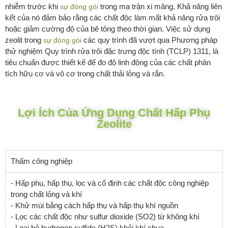
nhiễm trước khi
trong ma trận xi măng. Khả năng liên
sự đóng gói
kết của nó đảm bảo rằng các chất độc làm mất khả năng rửa trôi
hoặc giảm cường độ của bê tông theo thời gian. Việc sử dụng
zeolit trong
các quy trình đã vượt qua Phương pháp
sự đóng gói
thử nghiệm Quy trình rửa trôi đặc trưng độc tính (TCLP) 1311, là
tiêu chuẩn được thiết kế để đo độ linh động của các chất phân
tích hữu cơ và vô cơ trong chất thải lỏng và rắn.
Lợi Ích Của Ứng Dụng Chất Hấp Phụ
Zeolite
Thấm công nghiệp
- Hấp phụ, hấp thụ, lọc và cố định các chất độc công nghiệp
trong chất lỏng và khí
- Khử mùi bằng cách hấp thụ và hấp thụ khí nguồn
- Lọc các chất độc như sulfur dioxide (SO2) từ không khí
- Loại bỏ hydrogen sulfide (H2S) khỏi khí chua