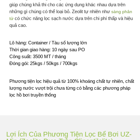
giúp chúng khả thi cho các ứng dụng khác nhau dựa trên
những gì chúng có thể loại bỏ. Zeolit tự nhiên như
sàng phân
có chức năng lọc sạch nước dựa trên chi phí thấp và hiệu
tử
quả cao.
Lô hàng: Container / Tàu số lượng lớn
Thời gian giao hàng: 10 ngày sau PO
Công suất: 3500 MT / tháng
Đóng gói: 25kgs / 50kgs / 700kgs
Phương tiện lọc hiệu quả từ 100% khoáng chất tự nhiên, chất
lượng nước vượt trội chưa từng có bằng các phương pháp
lọc hồ bơi truyền thống
Lợi Ích Của Phương Tiện Lọc Bể Bơi UZ-