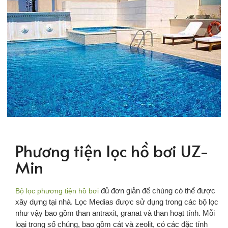
Phương tiện lọc hồ bơi UZ-
Min
đủ đơn giản để chúng có thể được
Bộ lọc phương tiện hồ bơi
xây dựng tại nhà. Lọc Medias được sử dụng trong các bộ lọc
như vậy bao gồm than antraxit, granat và than hoạt tính. Mỗi
loại trong số chúng, bao gồm cát và zeolit, có các đặc tính