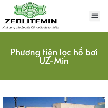
Nhà cung cấp Zeolite Clinoptilolite tự nhiên
Phương tiện lọc hồ bơi
UZ-Min