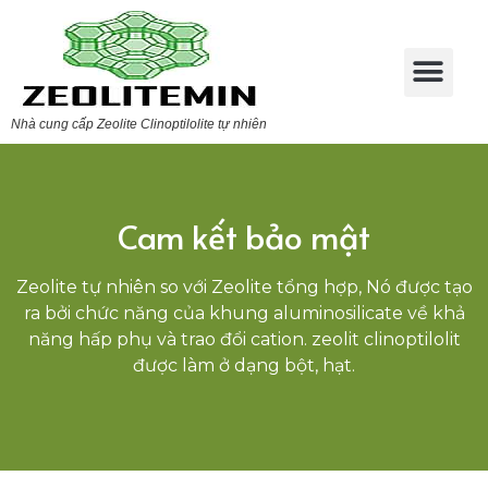
Nhà cung cấp Zeolite Clinoptilolite tự nhiên
Cam kết bảo mật
Zeolite tự nhiên so với Zeolite tổng hợp, Nó được tạo
ra bởi chức năng của khung aluminosilicate về khả
năng hấp phụ và trao đổi cation. zeolit clinoptilolit
được làm ở dạng bột, hạt.