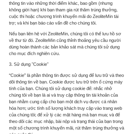
thông tin vào những thời điểm khác, bao gồm (nhưng
không giới hạn) khi bạn tham gia rút thăm trúng thưởng,
cuộc thi hoặc chương trình khuyến mãi do ZeoliteMin tài
trợ; và khi bạn báo cáo vấn đề cho chúng tôi.
Nếu bạn liên hệ với ZeoliteMin, chúng tôi có thể lưu hồ sơ
về thư từ đó. ZeoliteMin cũng thỉnh thoảng yêu cầu người
dùng hoàn thành các bản khảo sát mà chúng tôi sử dụng
cho mục đích nghiên cứu.
3. Sử dụng "Cookie"
“Cookie” là phần thông tin được sử dụng để lưu trữ và theo
dõi thông tin về bạn. Cookie được lưu trữ trên ổ cứng máy
tính của bạn. Chúng tôi sử dụng cookie để: nhắc nhở
chúng tôi về bạn là ai và truy cập thông tin tài khoản của
bạn nhằm cung cấp cho bạn một dịch vụ được cá nhân
hóa hơn; ước tính số lượng khách truy cập vào trang web
của chúng tôi; để xử lý các mặt hàng mà bạn mua; và để
theo dõi các mục nhập, bài nộp và trạng thái của bạn trong
một số chương trình khuyến mãi, rút thăm trúng thưởng và