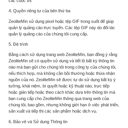
các cuộc thi.
4. Quyền riêng tư của bên thứ ba
ZeoliteMin sử dụng pixel hoặc tệp GIF trong suốt để giúp
quản lý quảng cáo trực tuyến. Các tệp GIF này do đối tác
quản lý quảng cáo của chúng tôi cung cấp.
5. Đệ trình
Bằng cách sử dụng trang web ZeoliteMin, bạn đồng ý rằng
ZeoliteMin sẽ có quyền sử dụng và tiết lộ bất kỳ thông tin
nào mà bạn gửi cho chúng tôi trong công ty của chúng tôi,
nếu thích hợp, mà không cần bồi thường hoặc thừa nhận
nguồn của nó. ZeoliteMin sẽ được tự do sử dụng bất kỳ ý
tưởng, khái niệm, bí quyết hoặc kỹ thuật nào, trực tiếp
hoặc gián tiếp hoặc theo cách khác dựa trên thông tin mà
bạn cung cấp cho ZeoliteMin thông qua trang web của
chúng tôi, bao gồm, nhưng không giới hạn ở việc phát triển,
sản xuất và tiếp thị các sản phẩm hoặc dịch vụ.
6. Bảo vệ và Sử dụng Thông tin