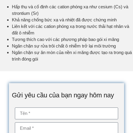
Hấp thụ và cố định các cation phóng xạ như cesium (Cs) và
strontium (Sr)
Khả năng chống bức xạ và nhiệt đã được chứng minh
Liên kết với các cation phóng xạ trong nước thải hạt nhân và
đất ô nhiễm
Tương thích cao với các phương pháp bao gói xi măng
Ngăn chặn sự rửa trôi chất ô nhiễm trở lại môi trường
Ngăn chặn sự ăn mòn của nền xi măng được tạo ra trong quá
trình đóng gói
Gửi yêu cầu của bạn ngay hôm nay