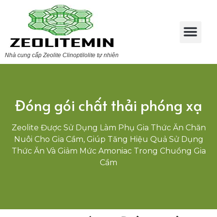
Nhà cung cấp Zeolite Clinoptilolite tự nhiên
Đóng gói chất thải phóng xạ
Zeolite Được Sử Dụng Làm Phụ Gia Thức Ăn Chăn
Nuôi Cho Gia Cầm, Giúp Tăng Hiệu Quả Sử Dụng
Thức Ăn Và Giảm Mức Amoniac Trong Chuồng Gia
Cầm