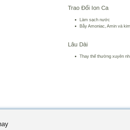
Trao Đổi Ion Ca
Làm sạch nước
Bẫy Amoniac, Amin và kim
Lâu Dài
Thay thế thường xuyên n
nay