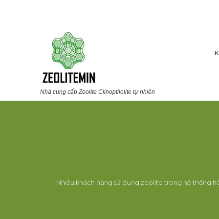
K
Nhà cung cấp Zeolite Clinoptilolite tự nhiên
Nhiều khách hàng sử dụng zeolite trong hệ thống hồ