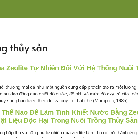
ồng thủy sản
 Zeolite Tự Nhiên Đối Với Hệ Thống Nuôi 
uôi thương mại cá như một nguồn cung cấp protein tạo ra một lượng ki
i sự dao động của nhiệt độ nước, độ pH, và mức độ oxy và nitơ, nên
thủy sản phải được theo dõi và duy trì chặt chẽ (Mumpton, 1985).
 Thế Nào Để Làm Tinh Khiết Nước Bằng Ze
ật Liệu Độc Hại Trong Nuôi Trồng Thủy Sản
ng hấp thụ và hấp phụ tự nhiên của zeolite làm cho nó trở thành ứng