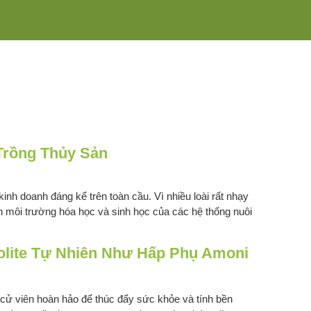
Trồng Thủy Sản
nh doanh đáng kể trên toàn cầu. Vì nhiều loài rất nhạy
 môi trường hóa học và sinh học của các hệ thống nuôi
olite Tự Nhiên Như Hấp Phụ Amoni
 cử viên hoàn hảo để thúc đẩy sức khỏe và tính bền