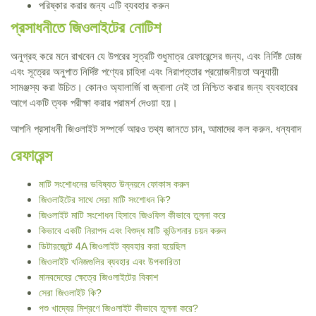
পরিষ্কার করার জন্য এটি ব্যবহার করুন
প্রসাধনীতে জিওলাইটের নোটিশ
অনুগ্রহ করে মনে রাখবেন যে উপরের সূত্রটি শুধুমাত্র রেফারেন্সের জন্য, এবং নির্দিষ্ট ডোজ
এবং সূত্রের অনুপাত নির্দিষ্ট পণ্যের চাহিদা এবং নিরাপত্তার প্রয়োজনীয়তা অনুযায়ী
সামঞ্জস্য করা উচিত। কোনও অ্যালার্জি বা জ্বালা নেই তা নিশ্চিত করার জন্য ব্যবহারের
আগে একটি ত্বক পরীক্ষা করার পরামর্শ দেওয়া হয়।
আপনি প্রসাধনী জিওলাইট সম্পর্কে আরও তথ্য জানতে চান, আমাদের কল করুন. ধন্যবাদ
রেফারেন্স
মাটি সংশোধনের ভবিষ্যত উন্নয়নে ফোকাস করুন
জিওলাইটের সাথে সেরা মাটি সংশোধন কি?
জিওলাইট মাটি সংশোধন হিসাবে জিওফিল কীভাবে তুলনা করে
কিভাবে একটি নিরাপদ এবং বিশুদ্ধ মাটি কন্ডিশনার চয়ন করুন
ডিটারজেন্টে 4A জিওলাইট ব্যবহার করা হয়েছিল
জিওলাইট খনিজগুলির ব্যবহার এবং উপকারিতা
মানবদেহের ক্ষেত্রে জিওলাইটের বিকাশ
সেরা জিওলাইট কি?
পশু খাদ্যের মিশ্রণে জিওলাইট কীভাবে তুলনা করে?