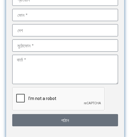
পাঠান