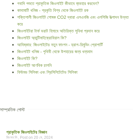
গবাদি পশুতে প্রাকৃতিক জিওলাইট কীভাবে ব্যবহার করবেন?
কাদামাটি খনিজ - প্রকৃতি বিশ্ব থেকে জিওলাইট রক
শক্তিশালী জিওলাইট শোষক CO2 দ্বারা এলএনজি এবং এলপিজি উত্পাদন উন্নত
করে
জিওলাইটরা টার্ফ ভরাট হিসাবে অতিরিক্ত সুবিধা প্রদান করে
জিওলাইট অ্যান্টিমাইক্রোবিয়াল কি?
আবিষ্কার: জিওলাইটের নতুন ফাংশন - ড্রাগ-রিমুভিং প্রোপার্টি
জিওলাইট খনিজ - পৃথিবী থেকে উপহারের জন্য ধন্যবাদ
জিওলাইট কি?
জিওলাইট আণবিক চালনি
ফিউমড সিলিকা এবং প্রিসিপিটেটেড সিলিকা
সাম্প্রতিক পোস্ট
প্রাকৃতিক জিওলাইটের বিজ্ঞান
কিংসন লি
20 মে, 2024