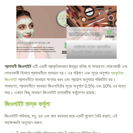
ব্যক্তিগত যত্নের প্রসাধনীতে
জিওলাইট কীভাবে ব্যবহার করবেন
প্রসাধনী জিওলাইট
এটি একটি প্রাকৃতিকভাবে উদ্ভূত খনিজ যা সাধারণত শোষণকারী এবং
শোধনকারী হিসাবে প্রসাধনীতে ব্যবহৃত হয়। এর পরিমাণ এবং সূত্র অনুপাত
প্রাকৃতিক
প্রসাধনীতে ব্যবহৃত পণ্যের ধরন এবং প্রয়োগ অনুসারে পরিবর্তিত হয়।
জিওলাইট
সাধারণত, প্রসাধনীতে ব্যবহৃত জিওলাইটের সূত্র অনুপাত 0.5% এবং 10% এর মধ্যে
পড়ে। এখানে কিছু সাধারণ জিওলাইট কসমেটিক ফর্মুলেশন রয়েছে:
জিওলাইট মাস্ক ফর্মুলা
জিওলাইট পাউডার, মধু, দুধ এবং জল ব্যবহার করে একটি মুখোশ তৈরি করতে, এই
পদক্ষেপগুলি অনুসরণ করুন: