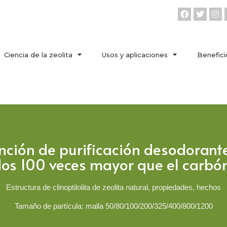
Ciencia de la zeolita
Usos y aplicaciones
Benefici
unción de purificación desodoran
dos 100 veces mayor que el carbó
Estructura de clinoptilolita de zeolita natural, propiedades, hechos
Tamaño de partícula: malla 50/80/100/200/325/400/800/1200