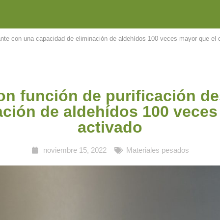
rante con una capacidad de eliminación de aldehídos 100 veces mayor que el 
on función de purificación 
ación de aldehídos 100 veces
activado
noviembre 15, 2022
Materiales pesados