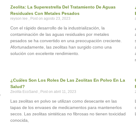
Zeolita: La Superestrella Del Tratamiento De Aguas
Residuales Con Metales Pesados
reyson lee
agosto 23, 2023
Con el rápido desarrollo de la industrialización, la
contaminación de las aguas residuales por metales
pesados se ha convertido en una preocupación creciente.
Afortunadamente, las zeolitas han surgido como una
solución con excelente rendimiento.
¿Cuáles Son Los Roles De Las Zeolitas En Polvo En La
Salud?
Zeolita EcoSand
abril 11, 2023
e
Las zeolitas en polvo se utilizan como desecante en las
tapas de los envases de medicamentos para mantenerlos
secos. Las zeolitas sintéticas no fibrosas no tienen toxicidad
conocida,