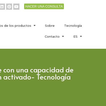
HACER UNA CONSULTA
os de los productos
Sobre
Tecnología
Contacto
ES
te con una capacidad de
n activado- Tecnología