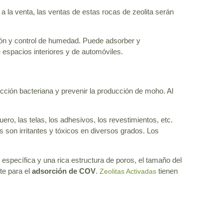
a la venta, las ventas de estas rocas de zeolita serán
ión y control de humedad. Puede adsorber y
espacios interiores y de automóviles.
cción bacteriana y prevenir la producción de moho. Al
ro, las telas, los adhesivos, los revestimientos, etc.
 son irritantes y tóxicos en diversos grados. Los
 específica y una rica estructura de poros, el tamaño del
te para el
adsorción de COV
.
tienen
Zeolitas Activadas