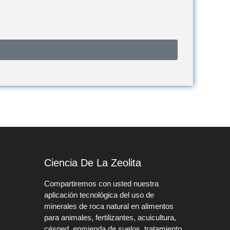
Ciencia De La Zeolita
Compartiremos con usted nuestra
aplicación tecnológica del uso de
minerales de roca natural en alimentos
para animales, fertilizantes, acuicultura,
césped, enmienda de suelos, tratamiento