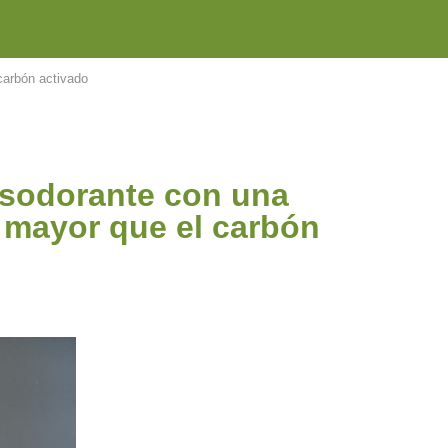
carbón activado
desodorante con una
 mayor que el carbón