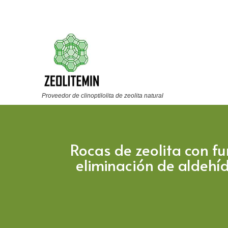
Proveedor de clinoptilolita de zeolita natural
Rocas de zeolita con f
eliminación de aldehí