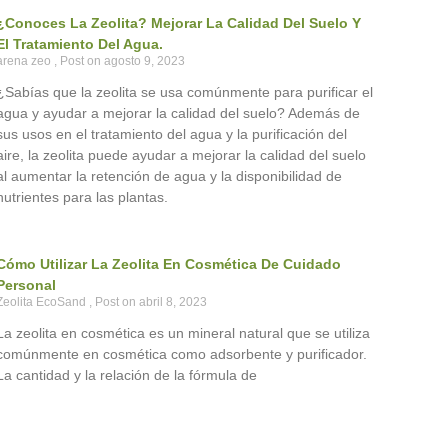
¿Conoces La Zeolita? Mejorar La Calidad Del Suelo Y
El Tratamiento Del Agua.
arena zeo
agosto 9, 2023
¿Sabías que la zeolita se usa comúnmente para purificar el
agua y ayudar a mejorar la calidad del suelo? Además de
sus usos en el tratamiento del agua y la purificación del
aire, la zeolita puede ayudar a mejorar la calidad del suelo
al aumentar la retención de agua y la disponibilidad de
nutrientes para las plantas.
Cómo Utilizar La Zeolita En Cosmética De Cuidado
Personal
Zeolita EcoSand
abril 8, 2023
La zeolita en cosmética es un mineral natural que se utiliza
comúnmente en cosmética como adsorbente y purificador.
La cantidad y la relación de la fórmula de