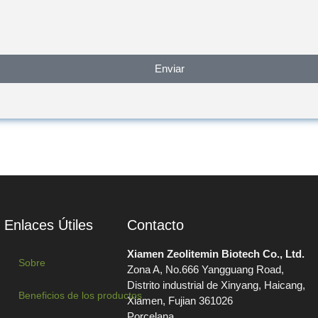
Enviar
Enlaces Útiles
Contacto
Xiamen Zeolitemin Biotech Co., Ltd.
Sobre
Zona A, No.666 Yangguang Road,
Distrito industrial de Xinyang, Haicang,
Beneficios de los productos
Xiamen, Fujian 361026
Porcelana