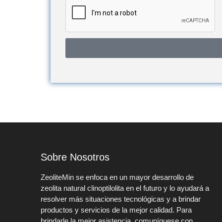
Sobre Nosotros
ZeoliteMin se enfoca en un mayor desarrollo de
zeolita natural clinoptilolita en el futuro y lo ayudará a
resolver más situaciones tecnológicas y a brindar
productos y servicios de la mejor calidad. Para
brindarle la mejor asistencia, comuníquese con