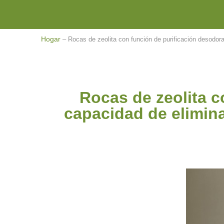
Hogar
–
Rocas de zeolita con función de purificación desodo
Rocas de zeolita c
capacidad de elimin