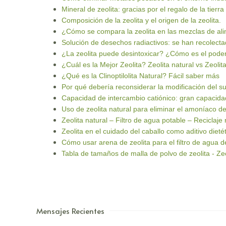
Mineral de zeolita: gracias por el regalo de la tierra
Composición de la zeolita y el origen de la zeolita.
¿Cómo se compara la zeolita en las mezclas de al
Solución de desechos radiactivos: se han recolectad
¿La zeolita puede desintoxicar? ¿Cómo es el poder
¿Cuál es la Mejor Zeolita? Zeolita natural vs Zeolita
¿Qué es la Clinoptilolita Natural? Fácil saber más
Por qué debería reconsiderar la modificación del su
Capacidad de intercambio catiónico: gran capacidad
Uso de zeolita natural para eliminar el amoníaco d
Zeolita natural – Filtro de agua potable – Reciclaje
Zeolita en el cuidado del caballo como aditivo diet
Cómo usar arena de zeolita para el filtro de agua de
Tabla de tamaños de malla de polvo de zeolita - Ze
Mensajes Recientes