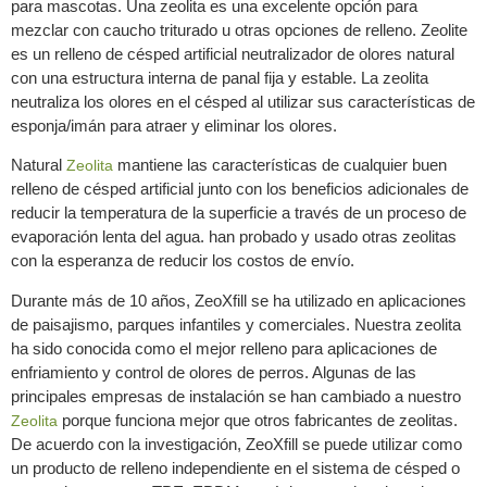
para mascotas. Una zeolita es una excelente opción para
mezclar con caucho triturado u otras opciones de relleno. Zeolite
es un relleno de césped artificial neutralizador de olores natural
con una estructura interna de panal fija y estable. La zeolita
neutraliza los olores en el césped al utilizar sus características de
esponja/imán para atraer y eliminar los olores.
Natural
mantiene las características de cualquier buen
Zeolita
relleno de césped artificial junto con los beneficios adicionales de
reducir la temperatura de la superficie a través de un proceso de
evaporación lenta del agua. han probado y usado otras zeolitas
con la esperanza de reducir los costos de envío.
Durante más de 10 años, ZeoXfill se ha utilizado en aplicaciones
de paisajismo, parques infantiles y comerciales. Nuestra zeolita
ha sido conocida como el mejor relleno para aplicaciones de
enfriamiento y control de olores de perros. Algunas de las
principales empresas de instalación se han cambiado a nuestro
porque funciona mejor que otros fabricantes de zeolitas.
Zeolita
De acuerdo con la investigación, ZeoXfill se puede utilizar como
un producto de relleno independiente en el sistema de césped o