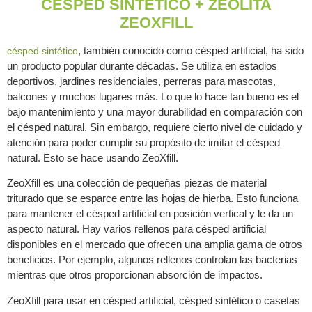
CÉSPED SINTÉTICO + ZEOLITA
ZEOXFILL
, también conocido como césped artificial, ha sido
césped sintético
un producto popular durante décadas. Se utiliza en estadios
deportivos, jardines residenciales, perreras para mascotas,
balcones y muchos lugares más. Lo que lo hace tan bueno es el
bajo mantenimiento y una mayor durabilidad en comparación con
el césped natural. Sin embargo, requiere cierto nivel de cuidado y
atención para poder cumplir su propósito de imitar el césped
natural. Esto se hace usando ZeoXfill.
ZeoXfill es una colección de pequeñas piezas de material
triturado que se esparce entre las hojas de hierba. Esto funciona
para mantener el césped artificial en posición vertical y le da un
aspecto natural. Hay varios rellenos para césped artificial
disponibles en el mercado que ofrecen una amplia gama de otros
beneficios. Por ejemplo, algunos rellenos controlan las bacterias
mientras que otros proporcionan absorción de impactos.
ZeoXfill para usar en césped artificial, césped sintético o casetas