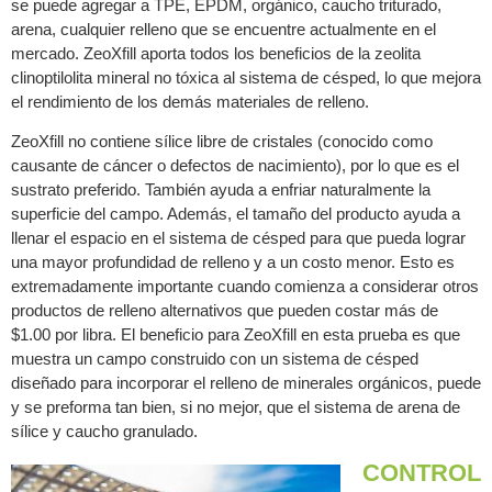
se puede agregar a TPE, EPDM, orgánico, caucho triturado,
arena, cualquier relleno que se encuentre actualmente en el
mercado. ZeoXfill aporta todos los beneficios de la zeolita
clinoptilolita mineral no tóxica al sistema de césped, lo que mejora
el rendimiento de los demás materiales de relleno.
ZeoXfill no contiene sílice libre de cristales (conocido como
causante de cáncer o defectos de nacimiento), por lo que es el
sustrato preferido. También ayuda a enfriar naturalmente la
superficie del campo. Además, el tamaño del producto ayuda a
llenar el espacio en el sistema de césped para que pueda lograr
una mayor profundidad de relleno y a un costo menor. Esto es
extremadamente importante cuando comienza a considerar otros
productos de relleno alternativos que pueden costar más de
$1.00 por libra. El beneficio para ZeoXfill en esta prueba es que
muestra un campo construido con un sistema de césped
diseñado para incorporar el relleno de minerales orgánicos, puede
y se preforma tan bien, si no mejor, que el sistema de arena de
sílice y caucho granulado.
CONTROL