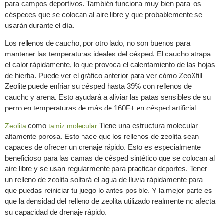
para campos deportivos. También funciona muy bien para los
céspedes que se colocan al aire libre y que probablemente se
usarán durante el día.
Los rellenos de caucho, por otro lado, no son buenos para
mantener las temperaturas ideales del césped. El caucho atrapa
el calor rápidamente, lo que provoca el calentamiento de las hojas
de hierba. Puede ver el gráfico anterior para ver cómo ZeoXfill
Zeolite puede enfriar su césped hasta 39% con rellenos de
caucho y arena. Esto ayudará a aliviar las patas sensibles de su
perro en temperaturas de más de 160F+ en césped artificial.
como
Tiene una estructura molecular
Zeolita
tamiz molecular
altamente porosa. Esto hace que los rellenos de zeolita sean
capaces de ofrecer un drenaje rápido. Esto es especialmente
beneficioso para las camas de césped sintético que se colocan al
aire libre y se usan regularmente para practicar deportes. Tener
un relleno de zeolita soltará el agua de lluvia rápidamente para
que puedas reiniciar tu juego lo antes posible. Y la mejor parte es
que la densidad del relleno de zeolita utilizado realmente no afecta
su capacidad de drenaje rápido.