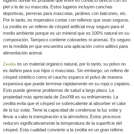
lugares donde es probable que entre en contacto directo con su
piel o la de su mascota. Estos lugares incluyen canchas
deportivas, perreras para mascotas, jardines con balcones, etc.
Por lo tanto, es imperativo contar con rellenos que sean seguros.
La zeolita es un relleno de césped artificial muy seguro para el
medio ambiente porque es un mineral que es 100% natural en su
composición. Tampoco contiene colorantes ni aromas. Es seguro
en la medida en que encuentra una aplicación como aditivo para
alimentación animal.
es un material orgánico natural, por lo tanto, su polvo no
Zeolita
es dañino para sus hijos o mascotas. Sin embargo, un relleno de
césped sintético como el caucho esparce el polvo de manera
expansiva que puede terminar rápidamente en su ropa o zapatos.
Esto puede generar problemas de salud a largo plazo. La
propiedad más apreciada de ZeoXfill es su enfriamiento. La
zeolita evita que el césped se sobrecaliente al absorber el calor
de la luz solar. Tiene la capacidad de condensar la luz solar y
llevar a cabo la transpiración a la atmósfera. Estos procesos
reducen significativamente la temperatura de la superficie del
césped. Esta cualidad convierte a la zeolita en un gran relleno