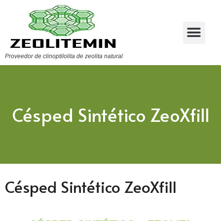
Proveedor de clinoptilolita de zeolita natural
Césped Sintético ZeoXfill
Césped Sintético ZeoXfill