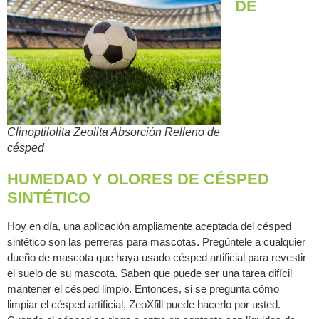
DE
Clinoptilolita Zeolita Absorción Relleno de
césped
HUMEDAD Y OLORES DE CÉSPED
SINTÉTICO
Hoy en día, una aplicación ampliamente aceptada del césped
sintético son las perreras para mascotas. Pregúntele a cualquier
dueño de mascota que haya usado césped artificial para revestir
el suelo de su mascota. Saben que puede ser una tarea difícil
mantener el césped limpio. Entonces, si se pregunta cómo
limpiar el césped artificial, ZeoXfill puede hacerlo por usted.