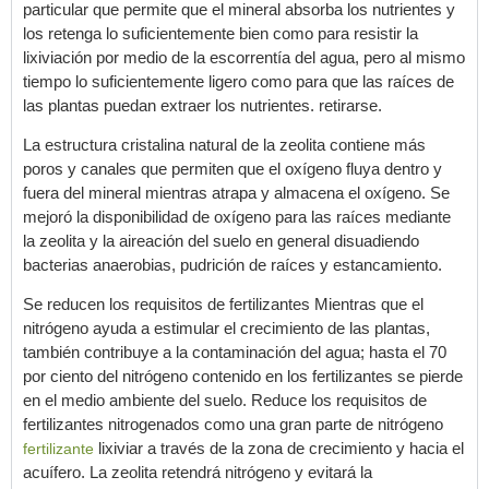
particular que permite que el mineral absorba los nutrientes y
los retenga lo suficientemente bien como para resistir la
lixiviación por medio de la escorrentía del agua, pero al mismo
tiempo lo suficientemente ligero como para que las raíces de
las plantas puedan extraer los nutrientes. retirarse.
La estructura cristalina natural de la zeolita contiene más
poros y canales que permiten que el oxígeno fluya dentro y
fuera del mineral mientras atrapa y almacena el oxígeno. Se
mejoró la disponibilidad de oxígeno para las raíces mediante
la zeolita y la aireación del suelo en general disuadiendo
bacterias anaerobias, pudrición de raíces y estancamiento.
Se reducen los requisitos de fertilizantes Mientras que el
nitrógeno ayuda a estimular el crecimiento de las plantas,
también contribuye a la contaminación del agua; hasta el 70
por ciento del nitrógeno contenido en los fertilizantes se pierde
en el medio ambiente del suelo. Reduce los requisitos de
fertilizantes nitrogenados como una gran parte de nitrógeno
lixiviar a través de la zona de crecimiento y hacia el
fertilizante
acuífero. La zeolita retendrá nitrógeno y evitará la