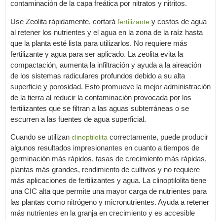
contaminación de la capa freática por nitratos y nitritos.
Use Zeolita rápidamente, cortará
y costos de agua
fertilizante
al retener los nutrientes y el agua en la zona de la raíz hasta
que la planta esté lista para utilizarlos. No requiere más
fertilizante y agua para ser aplicado. La zeolita evita la
compactación, aumenta la infiltración y ayuda a la aireación
de los sistemas radiculares profundos debido a su alta
superficie y porosidad. Esto promueve la mejor administración
de la tierra al reducir la contaminación provocada por los
fertilizantes que se filtran a las aguas subterráneas o se
escurren a las fuentes de agua superficial.
Cuando se utilizan
correctamente, puede producir
clinoptilolita
algunos resultados impresionantes en cuanto a tiempos de
germinación más rápidos, tasas de crecimiento más rápidas,
plantas más grandes, rendimiento de cultivos y no requiere
más aplicaciones de fertilizantes y agua. La clinoptilolita tiene
una CIC alta que permite una mayor carga de nutrientes para
las plantas como nitrógeno y micronutrientes. Ayuda a retener
más nutrientes en la granja en crecimiento y es accesible