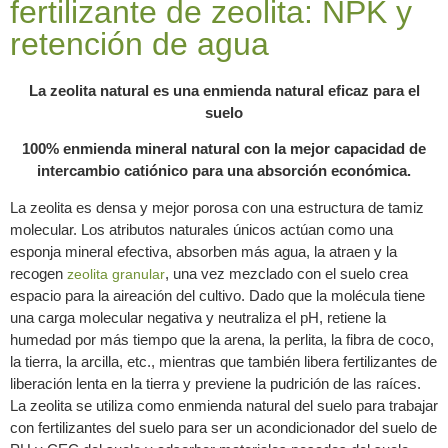
fertilizante de zeolita: NPK y
retención de agua
La zeolita natural es una enmienda natural eficaz para el
suelo
100% enmienda mineral natural con la mejor capacidad de
intercambio catiónico para una absorción económica.
La zeolita es densa y mejor porosa con una estructura de tamiz
molecular. Los atributos naturales únicos actúan como una
esponja mineral efectiva, absorben más agua, la atraen y la
recogen
, una vez mezclado con el suelo crea
zeolita granular
espacio para la aireación del cultivo. Dado que la molécula tiene
una carga molecular negativa y neutraliza el pH, retiene la
humedad por más tiempo que la arena, la perlita, la fibra de coco,
la tierra, la arcilla, etc., mientras que también libera fertilizantes de
liberación lenta en la tierra y previene la pudrición de las raíces.
La zeolita se utiliza como enmienda natural del suelo para trabajar
con fertilizantes del suelo para ser un acondicionador del suelo de