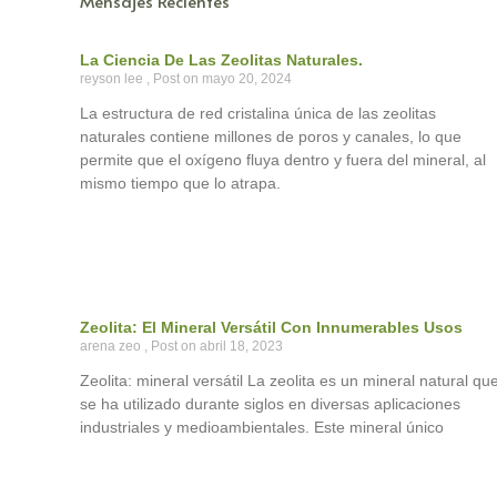
Mensajes Recientes
La Ciencia De Las Zeolitas Naturales.
reyson lee
mayo 20, 2024
La estructura de red cristalina única de las zeolitas
naturales contiene millones de poros y canales, lo que
permite que el oxígeno fluya dentro y fuera del mineral, al
mismo tiempo que lo atrapa.
Zeolita: El Mineral Versátil Con Innumerables Usos
arena zeo
abril 18, 2023
Zeolita: mineral versátil La zeolita es un mineral natural qu
se ha utilizado durante siglos en diversas aplicaciones
industriales y medioambientales. Este mineral único