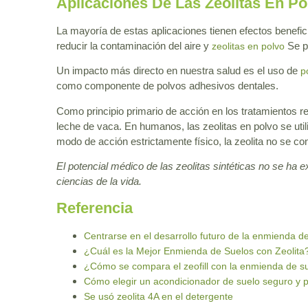
Aplicaciones De Las Zeolitas En Po
La mayoría de estas aplicaciones tienen efectos benefic
reducir la contaminación del aire y
Se pu
zeolitas en polvo
Un impacto más directo en nuestra salud es el uso de
p
como componente de polvos adhesivos dentales.
Como principio primario de acción en los tratamientos rel
leche de vaca. En humanos, las zeolitas en polvo se uti
modo de acción estrictamente físico, la zeolita no se co
El potencial médico de las zeolitas sintéticas no se ha 
ciencias de la vida.
Referencia
Centrarse en el desarrollo futuro de la enmienda de
¿Cuál es la Mejor Enmienda de Suelos con Zeolita
¿Cómo se compara el zeofill con la enmienda de su
Cómo elegir un acondicionador de suelo seguro y 
Se usó zeolita 4A en el detergente