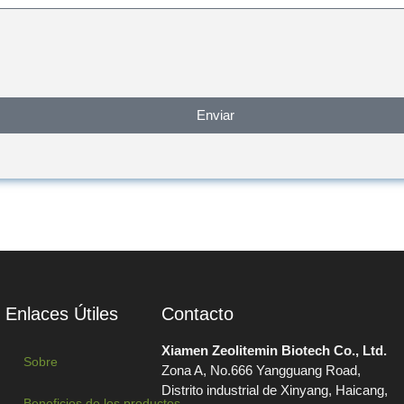
Enviar
Enlaces Útiles
Contacto
Xiamen Zeolitemin Biotech Co., Ltd.
Sobre
Zona A, No.666 Yangguang Road,
Distrito industrial de Xinyang, Haicang,
Beneficios de los productos