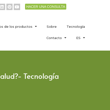
HACER UNA CONSULTA
os de los productos
Sobre
Tecnología
Contacto
ES
 salud?- Tecnología