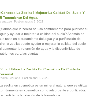
¿Conoces La Zeolita? Mejorar La Calidad Del Suelo Y
El Tratamiento Del Agua.
arena zeo
agosto 9, 2023
¿Sabías que la zeolita se usa comúnmente para purificar el
agua y ayudar a mejorar la calidad del suelo? Además de
sus usos en el tratamiento del agua y la purificación del
aire, la zeolita puede ayudar a mejorar la calidad del suelo
al aumentar la retención de agua y la disponibilidad de
nutrientes para las plantas.
Cómo Utilizar La Zeolita En Cosmética De Cuidado
Personal
Zeolita EcoSand
abril 8, 2023
La zeolita en cosmética es un mineral natural que se utiliza
comúnmente en cosmética como adsorbente y purificador.
La cantidad y la relación de la fórmula de