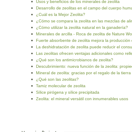
Usos y beneficios de los minerales de zeolita
Desarrollo de zeolitas en el campo del cuerpo hu
¿Cuál es la Mejor Zeolita?
¿Cómo se compara la zeolita en las mezclas de al
¿Cómo utilizar la zeolita natural en la ganadería?
Minerales de arcilla - Roca de zeolita de Nature Wo
Fuerte absorbente de zeolita mejora la producció
La deshidratación de zeolita puede reducir el cons
Las zeolitas ofrecen ventajas adicionales como rel
¿Qué son los antimicrobianos de zeolita?
Descubrimiento: nueva función de la zeolita: propi
Mineral de zeolita: gracias por el regalo de la tierra
¿Qué son las zeolitas?
Tamiz molecular de zeolita
Sílice pirógena y sílice precipitada
Zeolita: el mineral versátil con innumerables usos