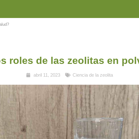
salud?
s roles de las zeolitas en pol
abril 11, 2023
Ciencia de la zeolita