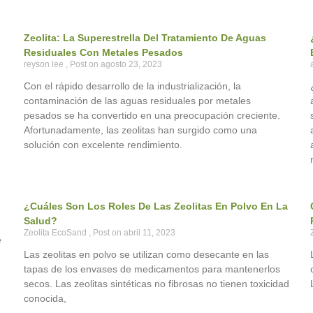
Zeolita: La Superestrella Del Tratamiento De Aguas
Residuales Con Metales Pesados
reyson lee
agosto 23, 2023
Con el rápido desarrollo de la industrialización, la
contaminación de las aguas residuales por metales
pesados se ha convertido en una preocupación creciente.
Afortunadamente, las zeolitas han surgido como una
solución con excelente rendimiento.
¿Cuáles Son Los Roles De Las Zeolitas En Polvo En La
Salud?
Zeolita EcoSand
abril 11, 2023
e
Las zeolitas en polvo se utilizan como desecante en las
tapas de los envases de medicamentos para mantenerlos
secos. Las zeolitas sintéticas no fibrosas no tienen toxicidad
conocida,