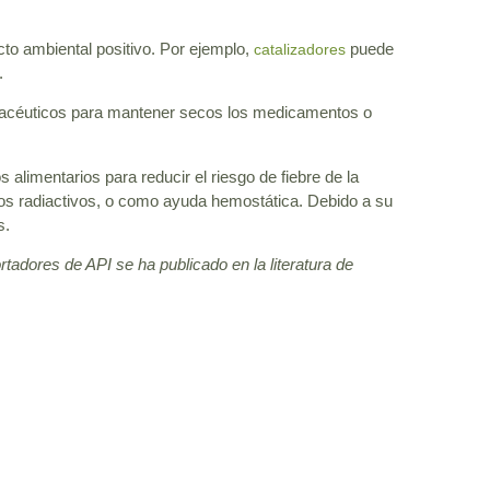
cto ambiental positivo. Por ejemplo,
puede
catalizadores
.
acéuticos para mantener secos los medicamentos o
 alimentarios para reducir el riesgo de fiebre de la
opos radiactivos, o como ayuda hemostática. Debido a su
s.
tadores de API se ha publicado en la literatura de