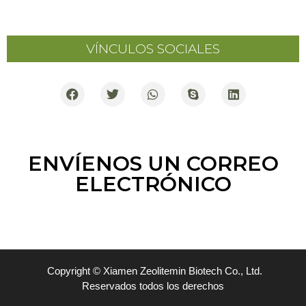
VÍNCULOS SOCIALES
VÍNCULOS SOCIALES
ENVÍENOS UN CORREO
ELECTRÓNICO
Copyright © Xiamen Zeolitemin Biotech Co., Ltd.
Reservados todos los derechos