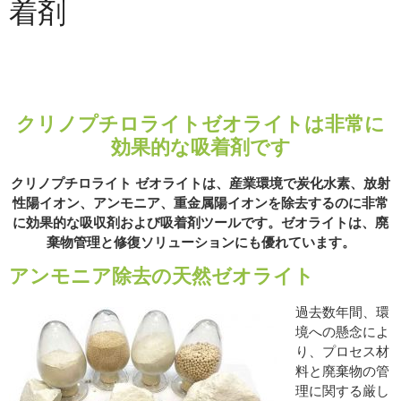
着剤
クリノプチロライトゼオライトは非常に
効果的な吸着剤です
クリノプチロライト ゼオライトは、産業環境で炭化水素、放射
性陽イオン、アンモニア、重金属陽イオンを除去するのに非常
に効果的な吸収剤および吸着剤ツールです。ゼオライトは、廃
棄物管理と修復ソリューションにも優れています。
アンモニア除去の天然ゼオライト
過去数年間、環
境への懸念によ
り、プロセス材
料と廃棄物の管
理に関する厳し