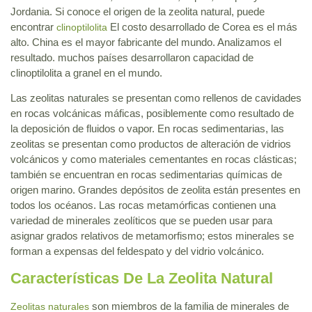
Jordania. Si conoce el origen de la zeolita natural, puede
encontrar
El costo desarrollado de Corea es el más
clinoptilolita
alto. China es el mayor fabricante del mundo. Analizamos el
resultado. muchos países desarrollaron capacidad de
clinoptilolita a granel en el mundo.
Las zeolitas naturales se presentan como rellenos de cavidades
en rocas volcánicas máficas, posiblemente como resultado de
la deposición de fluidos o vapor. En rocas sedimentarias, las
zeolitas se presentan como productos de alteración de vidrios
volcánicos y como materiales cementantes en rocas clásticas;
también se encuentran en rocas sedimentarias químicas de
origen marino. Grandes depósitos de zeolita están presentes en
todos los océanos. Las rocas metamórficas contienen una
variedad de minerales zeolíticos que se pueden usar para
asignar grados relativos de metamorfismo; estos minerales se
forman a expensas del feldespato y del vidrio volcánico.
Características De La Zeolita Natural
son miembros de la familia de minerales de
Zeolitas naturales