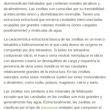
aluminosilicato hidratados que contienen metales alcalinos y
alcalinotérreos. Las zeolitas son conocidas por su inestabilidad
al intercambio iónico y deshidratación reversible. Tienen una
estructura estructural que encierra cavidades interconectadas
ocupadas por grandes cationes metálicos (iones cargados
positivamente) y moléculas de agua.
La característica estructural básica de las zeolitas es un marco
tetraédrico tridimensional en el que cada átomo de oxígeno es
compartido por dos tetraedros. Si todos los tetraedros
contuvieran silicio, el marco sería neutral; reemplazar el silicio
con aluminio crearía un desequilibrio de carga y requeriría la
presencia de otros iones metálicos en las cavidades
relativamente grandes de la estructura. En las zeolitas
naturales, estos iones metálicos suelen ser iones monovalentes
o divalentes, como sodio, potasio, magnesio, calcio y bario.
Las zeolitas son similares a los minerales de feldespato
excepto que las cavidades en las zeolitas son más grandes y
generalmente hay agua. Estructuralmente, las zeolitas se
clasifican por el tipo de
unidades que componen el
estructural