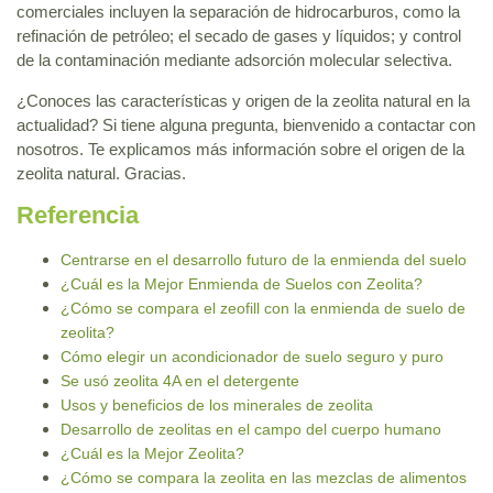
comerciales incluyen la separación de hidrocarburos, como la
refinación de petróleo; el secado de gases y líquidos; y control
de la contaminación mediante adsorción molecular selectiva.
¿Conoces las características y origen de la zeolita natural en la
actualidad? Si tiene alguna pregunta, bienvenido a contactar con
nosotros. Te explicamos más información sobre el origen de la
zeolita natural. Gracias.
Referencia
Centrarse en el desarrollo futuro de la enmienda del suelo
¿Cuál es la Mejor Enmienda de Suelos con Zeolita?
¿Cómo se compara el zeofill con la enmienda de suelo de
zeolita?
Cómo elegir un acondicionador de suelo seguro y puro
Se usó zeolita 4A en el detergente
Usos y beneficios de los minerales de zeolita
Desarrollo de zeolitas en el campo del cuerpo humano
¿Cuál es la Mejor Zeolita?
¿Cómo se compara la zeolita en las mezclas de alimentos