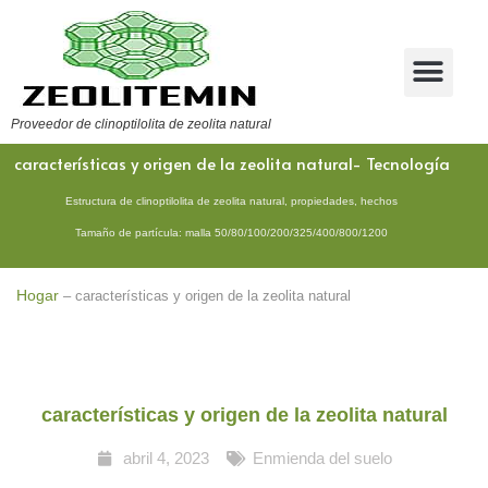
Proveedor de clinoptilolita de zeolita natural
características y origen de la zeolita natural- Tecnología
Estructura de clinoptilolita de zeolita natural, propiedades, hechos
Tamaño de partícula: malla 50/80/100/200/325/400/800/1200
Hogar
–
características y origen de la zeolita natural
características y origen de la zeolita natural
abril 4, 2023
Enmienda del suelo