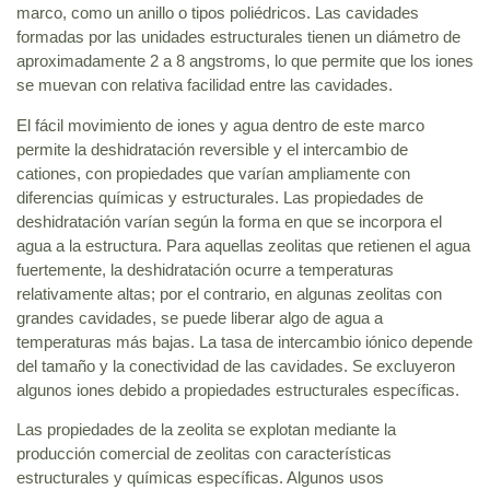
marco, como un anillo o tipos poliédricos. Las cavidades
formadas por las unidades estructurales tienen un diámetro de
aproximadamente 2 a 8 angstroms, lo que permite que los iones
se muevan con relativa facilidad entre las cavidades.
El fácil movimiento de iones y agua dentro de este marco
permite la deshidratación reversible y el intercambio de
cationes, con propiedades que varían ampliamente con
diferencias químicas y estructurales. Las propiedades de
deshidratación varían según la forma en que se incorpora el
agua a la estructura. Para aquellas zeolitas que retienen el agua
fuertemente, la deshidratación ocurre a temperaturas
relativamente altas; por el contrario, en algunas zeolitas con
grandes cavidades, se puede liberar algo de agua a
temperaturas más bajas. La tasa de intercambio iónico depende
del tamaño y la conectividad de las cavidades. Se excluyeron
algunos iones debido a propiedades estructurales específicas.
Las propiedades de la zeolita se explotan mediante la
producción comercial de zeolitas con características
estructurales y químicas específicas. Algunos usos