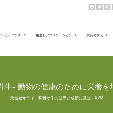
イトサイエンス
用途とアプリケーション
製品の利点
 乳牛- 動物の健康のために栄養を
天然ゼオライト飼料が牛の健康と成績に及ぼす影響