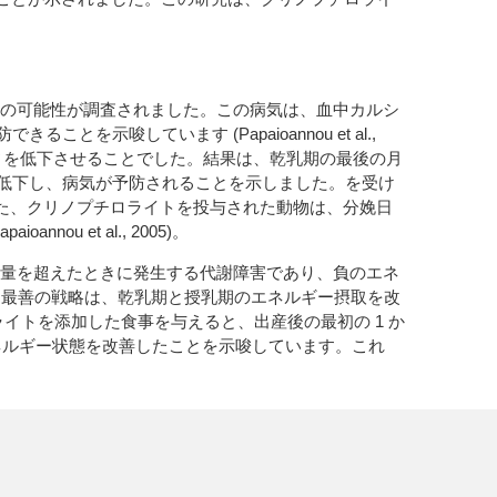
トの使用の可能性が調査されました。この病気は、血中カルシ
唆しています (Papaioannou et al.,
ィを低下させることでした。結果は、乾乳期の最後の月
低下し、病気が予防されることを示しました。を受け
また、クリノプチロライトを投与された動物は、分娩日
et al., 2005)。
摂取量を超えたときに発生する代謝障害であり、負のエネ
ぐ最善の戦略は、乾乳期と授乳期のエネルギー摂取を改
ルでクリノプチロライトを添加した食事を与えると、出産後の最初の 1 か
エネルギー状態を改善したことを示唆しています。これ