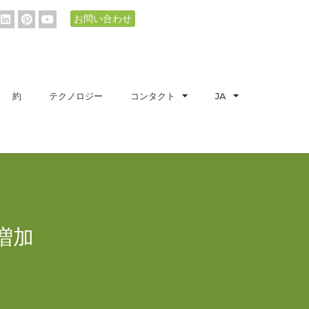
お問い合わせ
約
テクノロジー
コンタクト
JA
増加