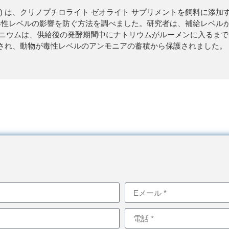
mpton (1985) は、クリノプチロライト ゼオライト サプリメントを飼
性レベルの影響を防ぐ方法を調べました。研究者は、補給レベルが 5
ンモニウムは、供給後の発酵期間中にナトリウムがルーメンに入るま
され、動物が毒性レベルのアンモニアの蓄積から保護されました。