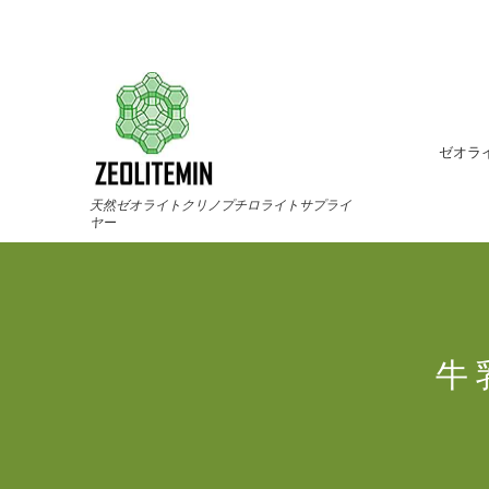
ゼオラ
天然ゼオライトクリノプチロライトサプライ
ヤー
牛