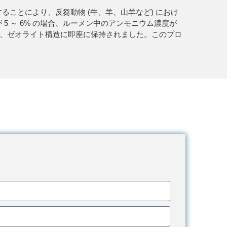
料に添加することにより、反芻動物 (牛、羊、山羊など) におけ
 ～ 6% の場合、ルーメン中のアンモニウム濃度が
で、ゼオライト構造に即座に保持されました。このプロ