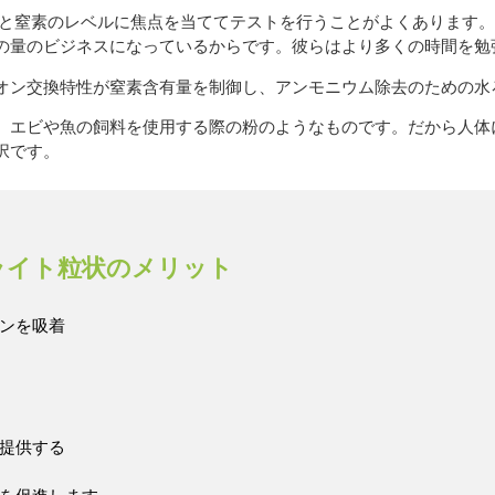
素と窒素のレベルに焦点を当ててテストを行うことがよくあります。
の量のビジネスになっているからです。彼らはより多くの時間を勉
オン交換特性が窒素含有量を制御し、アンモニウム除去のための水
、エビや魚の飼料を使用する際の粉のようなものです。だから人体
択です。
オライト粒状のメリット
ンを吸着
提供する