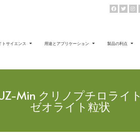
イトサイエンス
用途とアプリケーション
製品の利点
UZ-Min クリノプチロライ
ゼオライト粒状