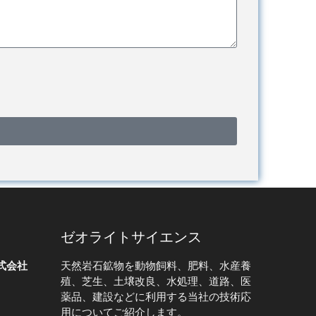
ゼオライトサイエンス
式会社
天然岩石鉱物を動物飼料、肥料、水産養
殖、芝生、土壌改良、水処理、道路、医
薬品、建設などに利用する当社の技術応
用についてご紹介します。