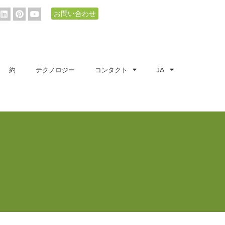
お問い合わせ
約
テクノロジー
コンタクト
JA
ト