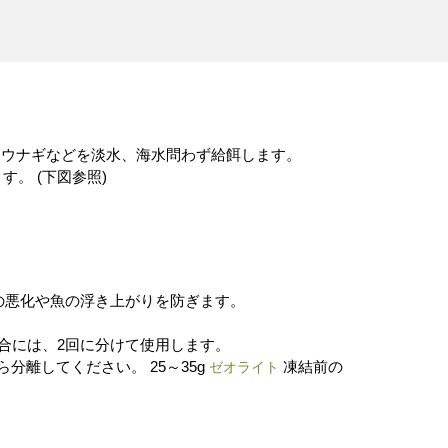
、ウナギなどを淡水、海水問わず給餌します。
。 (下図参照)
質の悪化や魚の浮き上がりを防ぎます。
。
場合には、2回に分けて使用します。
分離してください。 25～35g
凍結前の
ゼオライト