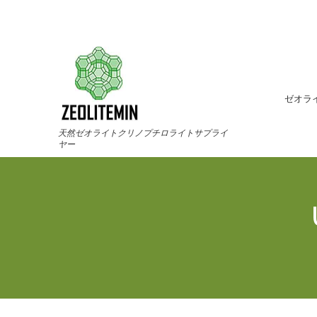
ゼオラ
天然ゼオライトクリノプチロライトサプライ
ヤー