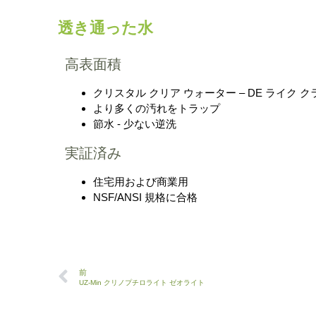
透き通った水
高表面積
クリスタル クリア ウォーター – DE ライク 
より多くの汚れをトラップ
節水 - 少ない逆洗
実証済み
住宅用および商業用
NSF/ANSI 規格に合格
前
UZ-Min クリノプチロライト ゼオライト