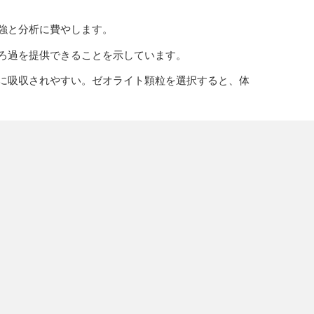
強と分析に費やします。
ろ過を提供できることを示しています。
に吸収されやすい。ゼオライト顆粒を選択すると、体