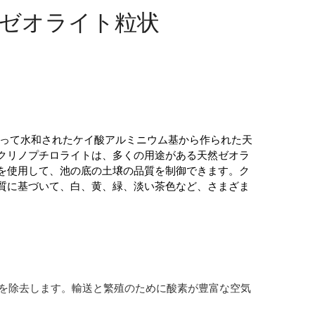
ト ゼオライト粒状
によって水和されたケイ酸アルミニウム基から作られた天
クリノプチロライトは、多くの用途がある天然ゼオラ
を使用して、池の底の土壌の品質を制御できます。ク
質に基づいて、白、黄、緑、淡い茶色など、さまざま
ンを除去します。輸送と繁殖のために酸素が豊富な空気