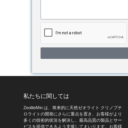
私たちに関しては
ZeoliteMin は、将来的に天然ゼオライト クリノプチ
ロライトの開発にさらに重点を置き、お客様がより
多くの技術的状況を解決し、最高品質の製品とサー
ビスを提供できるよう支援してまいります。お客様