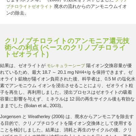
廃水の流れからのアンモニウムイオ
プチロライトゼオライト
ンの除去。
クリノプチロライトのアンモニア還元技
術への利点 (ベースのクリノプチロライ
トゼオライト)
結果は、ゼオライトが
陽イオン交換容量が優
モレキュラーシーブ
れているため、最大 18.7 ～ 20.1 mg NH4+/g を保持できます。ゼ
オライト鉱物が陽イオン負荷された後、科学者は、0.5 M の塩化水
素でアンモニウム イオンを浸出させることにより、ゼオライト粒
子を再生し、再利用しました。浸出プロセスはゼオライトの吸着
容量に影響を与えず、ミネラルは 12 回の再生サイクル後も有効な
ままでした (Bolan et al., 2003)。
Jorgensen と Weatherley (2006) は、廃水からアンモニアを除去す
る目的で、クリノプチロライトを陽イオン交換体として使用する
ことを検討しました。結果は、消耗と再生のサイクルの後、クリ