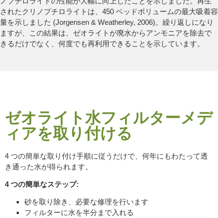
ノプチロライトの性能が大幅に向上したことを示しました。再生
されたクリノプチロライトは、450 ベッドボリュームの最大吸着容
量を示しました (Jorgensen & Weatherley, 2006)。繰り返しになり
ますが、この結果は、ゼオライトが廃水からアンモニアを除去で
きるだけでなく、何度でも再利用できることを示しています。
ゼオライト水フィルターメデ
ィアを取り付ける
4 つの簡単な取り付け手順に従うだけで、何年にもわたって透
き通った水が得られます。
4 つの簡単なステップ:
砂を取り除き、必要な修理を行います
フィルターに水を半分まで入れる