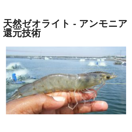
天然ゼオライト - アンモニア
還元技術