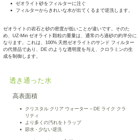
ゼオライト砂をフィルターに注ぐ
フィルターからきれいな水が出てくるまで逆洗します。
ゼオライトの岩石と砂の密度が低いことが違いです。そのた
め、UZ-Min ゼオライト顆粒の重量は、通常のろ過砂の約半分に
なります。これは、100% 天然ゼオライトのサンド フィルター
の代替品であり、DE のような透明度を与え、クロラミンの生
成を制御します。
透き通った水
高表面積
クリスタル クリア ウォーター – DE ライク クラ
リティ
より多くの汚れをトラップ
節水 - 少ない逆洗