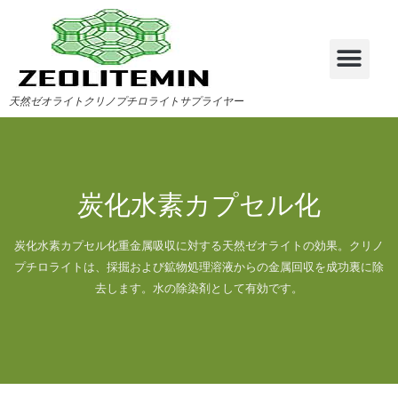
天然ゼオライトクリノプチロライトサプライヤー
炭化水素カプセル化
炭化水素カプセル化重金属吸収に対する天然ゼオライトの効果。クリノ
プチロライトは、採掘および鉱物処理溶液からの金属回収を成功裏に除
去します。水の除染剤として有効です。