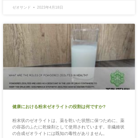
ゼオサンド
2023年4月18日
健康における粉末ゼオライトの役割は何ですか?
粉末状のゼオライトは、薬を乾いた状態に保つために、薬
の容器のふたに乾燥剤として使用されています。非繊維状
の合成ゼオライトには既知の毒性がありません。