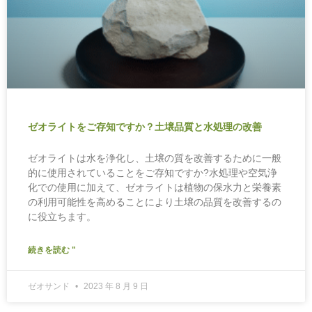
ゼオライトをご存知ですか？土壌品質と水処理の改善
ゼオライトは水を浄化し、土壌の質を改善するために一般
的に使用されていることをご存知ですか?水処理や空気浄
化での使用に加えて、ゼオライトは植物の保水力と栄養素
の利用可能性を高めることにより土壌の品質を改善するの
に役立ちます。
続きを読む "
ゼオサンド
2023 年 8 月 9 日