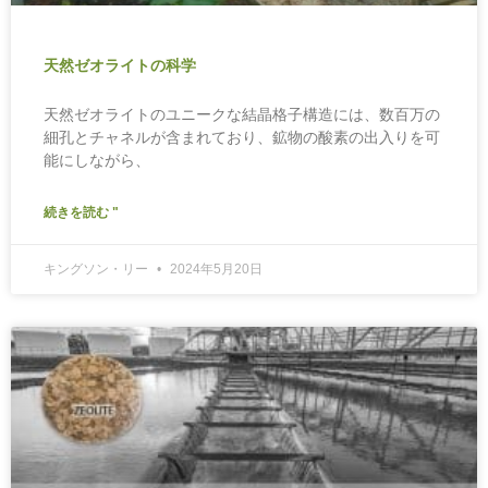
天然ゼオライトの科学
天然ゼオライトのユニークな結晶格子構造には、数百万の
細孔とチャネルが含まれており、鉱物の酸素の出入りを可
能にしながら、
続きを読む "
キングソン・リー
2024年5月20日