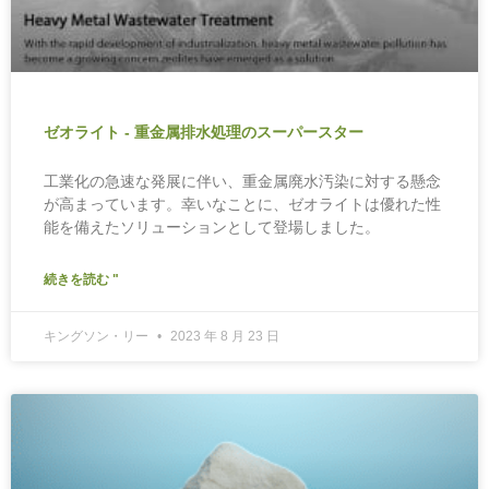
ゼオライト - 重金属排水処理のスーパースター
工業化の急速な発展に伴い、重金属廃水汚染に対する懸念
が高まっています。幸いなことに、ゼオライトは優れた性
能を備えたソリューションとして登場しました。
続きを読む "
キングソン・リー
2023 年 8 月 23 日