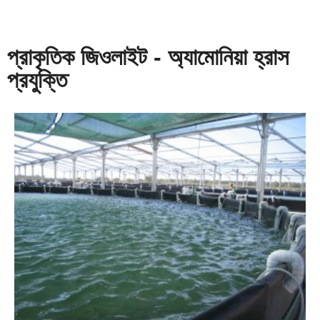
প্রাকৃতিক জিওলাইট - অ্যামোনিয়া হ্রাস
প্রযুক্তি