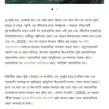
ভূ-পৃষ্ঠের জল, ভূগর্ভস্থ জল এবং বর্জ্য জলে অজৈব এবং জৈব যৌগ সহ অনেক দূষক
রয়েছে যা মানুষ, প্রাণী এবং উদ্ভিদের জন্য বিপজ্জনক। সবচেয়ে শক্তিশালী
দূষণকারীগুলির মধ্যে একটি হল অ্যামোনিয়া কারণ এটি হ্রদ এবং নদীগুলির ত্বরান্বিত
ইউট্রোফিকেশন, দ্রবীভূত অক্সিজেন হ্রাস এবং মাছের বিষাক্ততায় অবদান রাখে (ওয়াং
এবং পেং, 2010)। শত শত গবেষণা কিভাবে পরীক্ষা করা হয়েছে
জিওলাইট
শোষণের মাধ্যমে অ্যামোনিয়া অপসারণ করতে পারে। অনুসন্ধানগুলি
অ্যাপ্লিকেশন
পরামর্শ দেয় যে আয়ন বিনিময়, বিশেষত প্রাকৃতিক জিওলাইটের পৃষ্ঠে অ্যামোনিয়াম
আয়নগুলির শোষণ, অ্যামোনিয়া হ্রাস প্রযুক্তিতে এর সাফল্যে অবদান রাখে।
অ্যামোনিয়া হয়
জলে, নাইট্রেট অ্যামোনিয়া নয়।
অ্যামোনিয়া নাইট্রোজেন
বিজ্ঞানীরা আরও খুঁজে পেয়েছেন যে ক্লান্তি এবং পুনর্জন্ম চক্র (শোষিত তরল এবং
গ্যাসগুলি অপসারণের প্রক্রিয়া) প্রাকৃতিক জিওলাইটে চলমান শোষণ ক্ষমতা বাড়ায়।
মূলত এর মানে হল যে জিওলাইট বারবার ব্যবহার করা যেতে পারে এবং অ্যামোনিয়া
অপসারণের ক্ষমতা সময়ের সাথে বৃদ্ধি পায়। বোলান ইত্যাদি। (2003) এর প্রভাব
পরীক্ষা করেছে
বর্জ্য জলের স্রোত থেকে অ্যামোনিয়াম
ক্লিনোপটিলোলাইট জিওলাইট
আয়ন অপসারণের উপর।