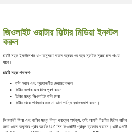
জিওলাইট ওয়াটার ফিল্টার মিডিয়া ইনস্টল
করুন
চারটি সহজ ইনস্টলেশন ধাপ অনুসরণ করলে বছরের পর বছর স্ফটিক স্বচ্ছ জল পাওয়া
যাবে।
চারটি সহজ পদক্ষেপ:
বালি সরান এবং প্রয়োজনীয় মেরামত করুন
ফিল্টার অর্ধেক জল দিয়ে পূরণ করুন
ফিল্টার মধ্যে জিওলাইট বালি ঢালা
ফিল্টার থেকে পরিষ্কার জল না আসা পর্যন্ত ব্যাকওয়াশ করুন।
জিওলাইট শিলা এবং বালির মধ্যে নিম্ন ঘনত্বের পার্থক্য, তাই আপনি নিয়মিত ফিল্টার বালির
মতো ওজন অনুসারে প্রায় অর্ধেক UZ-মিন জিওলাইট গ্রানুল ব্যবহার করবেন। এটি একটি