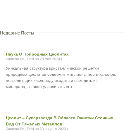
Недавние Посты
Наука О Природных Цеолитах
Кингсон Ли
20 мая 2024 г.
Уникальная структура кристаллической решетки
природных цеолитов содержит миллионы пор и каналов,
позволяющих кислороду входить и выходить из
минерала, а также улавливать его.
Цеолит – Суперзвезда В Области Очистки Сточных
Вод От Тяжелых Металлов
Кингсон Ли
23 августа 2023 г.