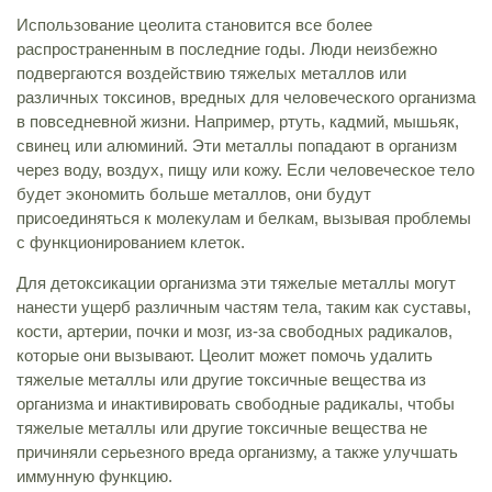
Использование цеолита становится все более
распространенным в последние годы. Люди неизбежно
подвергаются воздействию тяжелых металлов или
различных токсинов, вредных для человеческого организма
в повседневной жизни. Например, ртуть, кадмий, мышьяк,
свинец или алюминий. Эти металлы попадают в организм
через воду, воздух, пищу или кожу. Если человеческое тело
будет экономить больше металлов, они будут
присоединяться к молекулам и белкам, вызывая проблемы
с функционированием клеток.
Для детоксикации организма эти тяжелые металлы могут
нанести ущерб различным частям тела, таким как суставы,
кости, артерии, почки и мозг, из-за свободных радикалов,
которые они вызывают. Цеолит может помочь удалить
тяжелые металлы или другие токсичные вещества из
организма и инактивировать свободные радикалы, чтобы
тяжелые металлы или другие токсичные вещества не
причиняли серьезного вреда организму, а также улучшать
иммунную функцию.