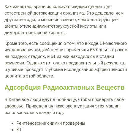
Как известно, врачи используют жидкий цеолит для
естественной детоксикации организма. Это дешевле, чем
другие методы, и менее инвазивно, чем хелатирующие
агенты этилендиаминтетрауксусной кислоты или
димеркаптоянтарной кислоты.
Кроме того, есть сообщения о том, что в ходе 14-месячного
исследования жидкий цеолит применяли 65 больных раком
на поздних стадиях, и 51 из них находились в стадии
ремиссии. Однако это только предварительный результат,
и ученые проводят глубокие исследования эффективности
цеолита в этой области.
Адсорбция Радиоактивных Веществ
В Китае все люди идут в больницу, чтобы проверить свое
здоровье. Приведенная ниже эксплуатация этих машин
использовалась каждый год.
Рентгеновские снимки проверены
КТ