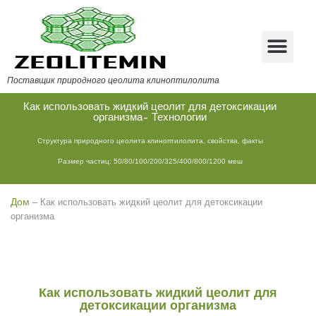
Поставщик природного цеолита клиноптилолита
Как использовать жидкий цеолит для детоксикации
организма- Технологии
Структура природного цеолита клиноптилолита, свойства, факты
Размер частиц: 50/80/100/200/325/400/800/1200 меш
Дом
–
Как использовать жидкий цеолит для детоксикации
организма
Как использовать жидкий цеолит для
детоксикации организма