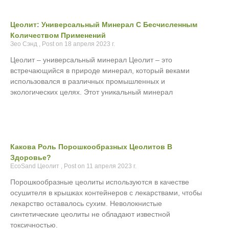
Цеолит: Универсальный Минерал С Бесчисленным
Количеством Применений
Зео Сэнд
18 апреля 2023 г.
Цеолит – универсальный минерал Цеолит – это
встречающийся в природе минерал, который веками
использовался в различных промышленных и
экологических целях. Этот уникальный минерал
Какова Роль Порошкообразных Цеолитов В
Здоровье?
EcoSand Цеолит
11 апреля 2023 г.
Порошкообразные цеолиты используются в качестве
осушителя в крышках контейнеров с лекарствами, чтобы
лекарство оставалось сухим. Неволокнистые
синтетические цеолиты не обладают известной
токсичностью.