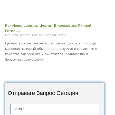
Как Использовать Цеолит В Косметике Личной
Гигиены
EcoSand Цеолит
8 апреля 2023 г.
Цеолит в косметике — это встречающийся в природе
минерал, который обычно используется в косметике в
качестве адсорбента и очистителя. Количество и
формула соотношения
Отправьте Запрос Сегодня