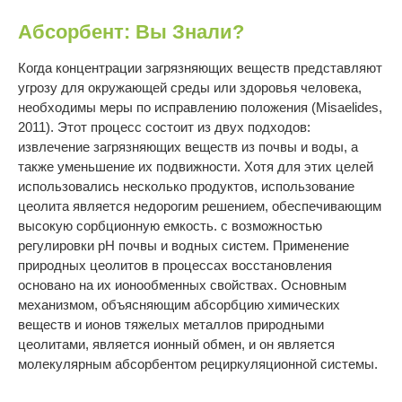
Абсорбент: Вы Знали?
Когда концентрации загрязняющих веществ представляют
угрозу для окружающей среды или здоровья человека,
необходимы меры по исправлению положения (Misaelides,
2011). Этот процесс состоит из двух подходов:
извлечение загрязняющих веществ из почвы и воды, а
также уменьшение их подвижности. Хотя для этих целей
использовались несколько продуктов, использование
цеолита является недорогим решением, обеспечивающим
высокую сорбционную емкость. с возможностью
регулировки pH почвы и водных систем. Применение
природных цеолитов в процессах восстановления
основано на их ионообменных свойствах. Основным
механизмом, объясняющим абсорбцию химических
веществ и ионов тяжелых металлов природными
цеолитами, является ионный обмен, и он является
молекулярным абсорбентом рециркуляционной системы.