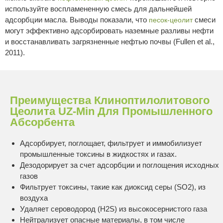
используйте воспламененную смесь для дальнейшей
адсорбции масла. Выводы показали, что
смеси
песок-цеолит
могут эффективно адсорбировать наземные разливы нефти
и восстанавливать загрязненные нефтью почвы (Fullen et al.,
2011).
Преимущества Клиноптилолитового
Цеолита UZ-Min Для Промышленного
Абсорбента
Адсорбирует, поглощает, фильтрует и иммобилизует
промышленные токсины в жидкостях и газах.
Дезодорирует за счет адсорбции и поглощения исходных
газов
Фильтрует токсины, такие как диоксид серы (SO2), из
воздуха
Удаляет сероводород (H2S) из высокосернистого газа
Нейтрализует опасные материалы, в том числе