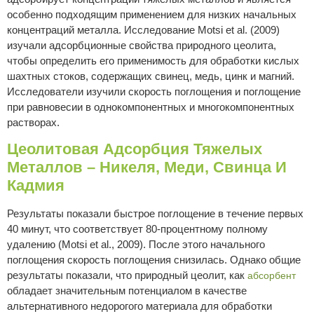
особенно подходящим применением для низких начальных
концентраций металла. Исследование Motsi et al. (2009)
изучали адсорбционные свойства природного цеолита,
чтобы определить его применимость для обработки кислых
шахтных стоков, содержащих свинец, медь, цинк и магний.
Исследователи изучили скорость поглощения и поглощение
при равновесии в однокомпонентных и многокомпонентных
растворах.
Цеолитовая Адсорбция Тяжелых
Металлов – Никеля, Меди, Свинца И
Кадмия
Результаты показали быстрое поглощение в течение первых
40 минут, что соответствует 80-процентному полному
удалению (Motsi et al., 2009). После этого начального
поглощения скорость поглощения снизилась. Однако общие
результаты показали, что природный цеолит, как
абсорбент
обладает значительным потенциалом в качестве
альтернативного недорогого материала для обработки