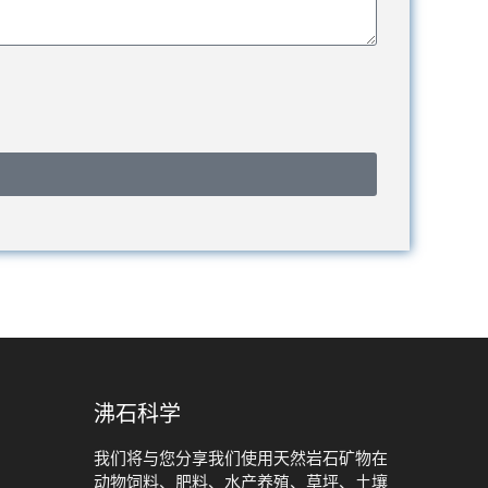
沸石科学
我们将与您分享我们使用天然岩石矿物在
动物饲料、肥料、水产养殖、草坪、土壤