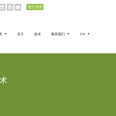
进行咨询
势
关于
技术
联系我们
CN
术