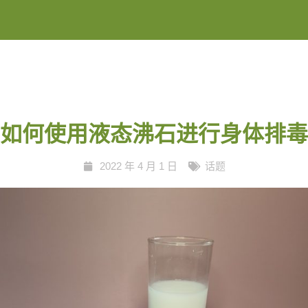
如何使用液态沸石进行身体排毒
2022 年 4 月 1 日
话题