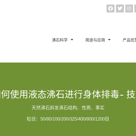
沸石科学
用途与应用
产品优
如何使用液态沸石进行身体排毒- 技
天然沸石斜发沸石结构、性质、事实
粒径：50/80/100/200/325/400/800/1200目