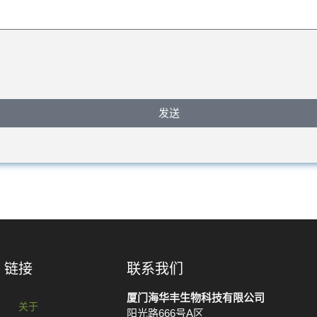
发送
链接
联系我们
厦门海华丰生物科技有限公司
关于
阳光路666号A区