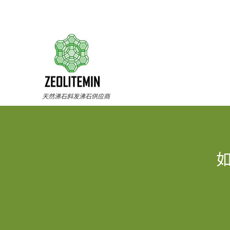
天然沸石斜发沸石供应商