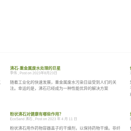
沸石-重金属废水处理的巨星
李伟
2023年8月23日
气
随着工业化的快速发展，重金属废水污染日益受到人们的关
注。幸运的是，沸石已经成为一种性能优异的解决方案
粉状沸石对健康有哪些作用？
EcoSand 沸石
2023 年 4 月 11 日
粉状沸石用作药物容器盖子的干燥剂，以保持药物干燥。非纤