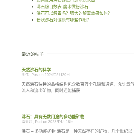
沸石粉目数表-魔术微粉沸石
沸石可以解毒吗？强大的解毒效果如何？
粉状沸石对健康有哪些作用？
最近的帖子
天然沸石的科学
李伟
2024年5月20日
天然沸石独特的晶格结构包含数百万个孔隙和通道，允许氧
流入和流出矿物，同时还能捕获
沸石：具有无数用途的多功能矿物
泽奥沙
2023年4月18日
沸石 – 多功能矿物 沸石是一种天然存在的矿物，几个世纪以