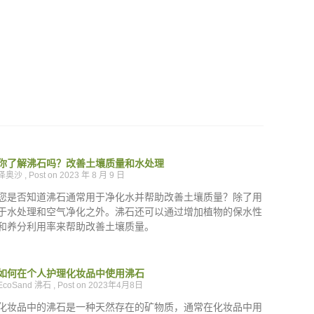
你了解沸石吗？改善土壤质量和水处理
泽奥沙
2023 年 8 月 9 日
您是否知道沸石通常用于净化水并帮助改善土壤质量？除了用
于水处理和空气净化之外。沸石还可以通过增加植物的保水性
和养分利用率来帮助改善土壤质量。
如何在个人护理化妆品中使用沸石
EcoSand 沸石
2023年4月8日
化妆品中的沸石是一种天然存在的矿物质，通常在化妆品中用