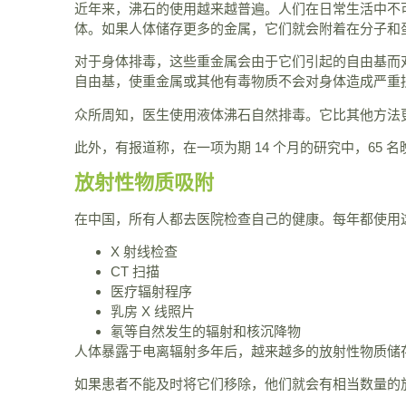
近年来，沸石的使用越来越普遍。人们在日常生活中不
体。如果人体储存更多的金属，它们就会附着在分子和
对于身体排毒，这些重金属会由于它们引起的自由基而
自由基，使重金属或其他有毒物质不会对身体造成严重
众所周知，医生使用液体沸石自然排毒。它比其他方法
此外，有报道称，在一项为期 14 个月的研究中，65
放射性物质吸附
在中国，所有人都去医院检查自己的健康。每年都使用
X 射线检查
CT 扫描
医疗辐射程序
乳房 X 线照片
氡等自然发生的辐射和核沉降物
人体暴露于电离辐射多年后，越来越多的放射性物质储
如果患者不能及时将它们移除，他们就会有相当数量的