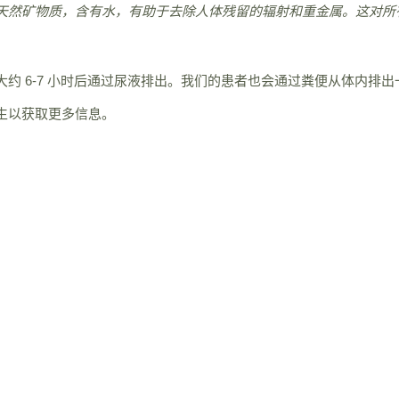
然矿物质，含有水，有助于去除人体残留的辐射和重金属。这对所有
约 6-7 小时后通过尿液排出。我们的患者也会通过粪便从体内排
生以获取更多信息。