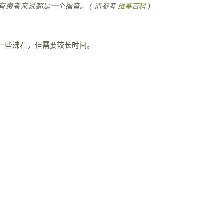
患者来说都是一个福音。 ( 请参考
)
维基百科
出一些沸石，但需要较长时间。