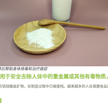
沸石帮助身体排毒和治疗癌症
健品，通常用于安全去除人体中的重金属或其他有毒物
合铝硅酸盐矿物，在制造过程中已被提纯。越来越多的人在保健食品
毒