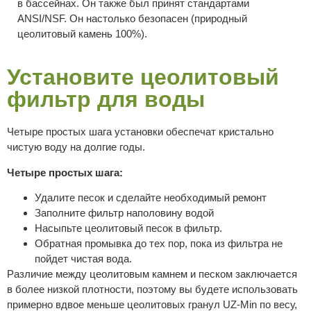
в бассейнах. Он также был принят стандартами
ANSI/NSF. Он настолько безопасен (природный
цеолитовый камень 100%).
Установите цеолитовый
фильтр для воды
Четыре простых шага установки обеспечат кристально
чистую воду на долгие годы.
Четыре простых шага:
Удалите песок и сделайте необходимый ремонт
Заполните фильтр наполовину водой
Насыпьте цеолитовый песок в фильтр.
Обратная промывка до тех пор, пока из фильтра не
пойдет чистая вода.
Различие между цеолитовым камнем и песком заключается
в более низкой плотности, поэтому вы будете использовать
примерно вдвое меньше цеолитовых гранул UZ-Min по весу,