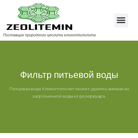
Поставщик природного цеолита клиноптилолита
Фильтр питьевой воды
Питьевая вода Клиноптилолит может удалять аммиак из
загрязненной воды из резервуара.