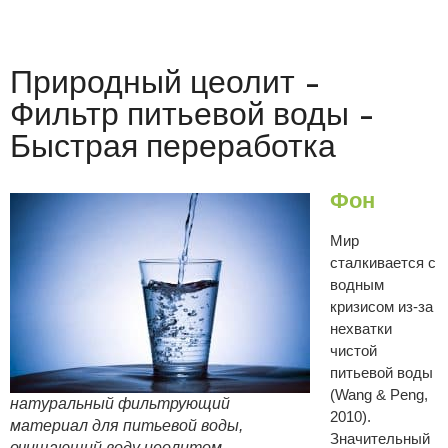
Природный цеолит -
Фильтр питьевой воды -
Быстрая переработка
Фон
Мир
сталкивается с
водным
кризисом из-за
нехватки
чистой
питьевой воды
(Wang & Peng,
натуральный фильтрующий
2010).
материал для питьевой воды,
Значительный
очищающий воду цеолитом.