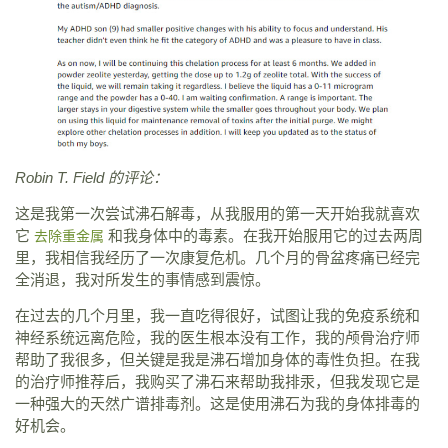
Robin T. Field 的评论：
这是我第一次尝试沸石解毒，从我服用的第一天开始我就喜欢
它
和我身体中的毒素。在我开始服用它的过去两周
去除重金属
里，我相信我经历了一次康复危机。几个月的骨盆疼痛已经完
全消退，我对所发生的事情感到震惊。
在过去的几个月里，我一直吃得很好，试图让我的免疫系统和
神经系统远离危险，我的医生根本没有工作，我的颅骨治疗师
帮助了我很多，但关键是我是沸石增加身体的毒性负担。在我
的治疗师推荐后，我购买了沸石来帮助我排汞，但我发现它是
一种强大的天然广谱排毒剂。这是使用沸石为我的身体排毒的
好机会。