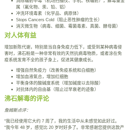
消除辐射中毒（机场扫描仪、手机、核辐射），解毒重金
属（氟化物、汞、铅、铝）
冲洗环境毒素（化学品、病原体）
Stops Cancers Cold（阻止恶性肿瘤的生长）
消灭微生物（病毒、细菌、霉菌毒素、真菌、酵母菌）
对人体有益
增加新陈代谢，特别是当自身免疫力低下，或受到某种病毒侵
害时，沸石粉是一种非常有效的天然抗病毒物质，或者涂在免
疫系统发育不全的孩子身上，促进其健康成长。
增强自然免疫力（改善免疫系统和白细胞）
增加血液氧合，增加红细胞
平衡身体的酸碱度系统（增加碱度以去除酸）
对抗体内的自由基（阻止过早衰老的迹象）
沸石解毒的评论
詹姆斯点评：
“我已经使用它大约 7 周了，我的生活中从未感觉如此好过。
“我今年 48 岁，感觉比 20 岁时好多了。非常感谢您提供这款产