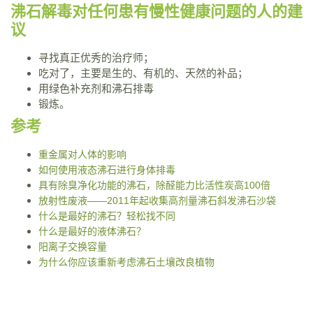
沸石解毒对任何患有慢性健康问题的人的建
议
寻找真正优秀的治疗师；
吃对了，主要是生的、有机的、天然的补品；
用绿色补充剂和沸石排毒
锻炼。
参考
重金属对人体的影响
如何使用液态沸石进行身体排毒
具有除臭净化功能的沸石，除醛能力比活性炭高100倍
放射性废液——2011年起收集高剂量沸石斜发沸石沙袋
什么是最好的沸石？轻松找不同
什么是最好的液体沸石？
阳离子交换容量
为什么你应该重新考虑沸石土壤改良植物