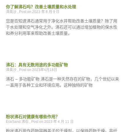
你了解沸石吗？改善土壤质量和水处理
泽奥沙
2023 年 8 月 9 日
您是否知道沸石通常用于净化水并帮助改善土壤质量？除了用
于水处理和空气净化之外。沸石还可以通过增加植物的保水性
和养分利用率来帮助改善土壤质量。
沸石：具有无数用途的多功能矿物
泽奥沙
2023年4月18日
沸石 – 多功能矿物 沸石是一种天然存在的矿物，几个世纪以来
一直用于各种工业和环境应用。这种独特的矿物
粉状沸石对健康有哪些作用？
EcoSand 沸石
2023 年 4 月 11 日
粉状沸石用作药物容器盖子的干燥剂，以保持药物干燥。非纤