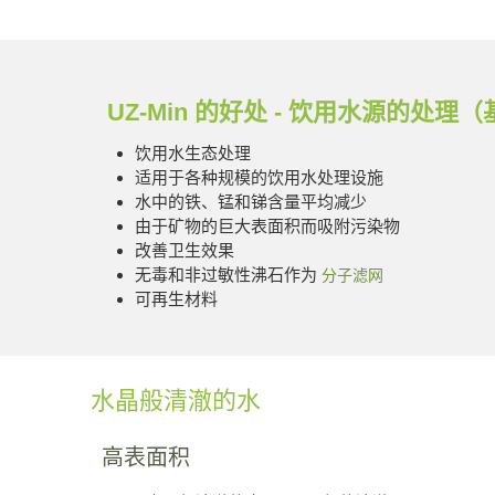
UZ-Min 的好处 - 饮用水源的处
饮用水生态处理
适用于各种规模的饮用水处理设施
水中的铁、锰和锑含量平均减少
由于矿物的巨大表面积而吸附污染物
改善卫生效果
无毒和非过敏性沸石作为
分子滤网
可再生材料
水晶般清澈的水
高表面积