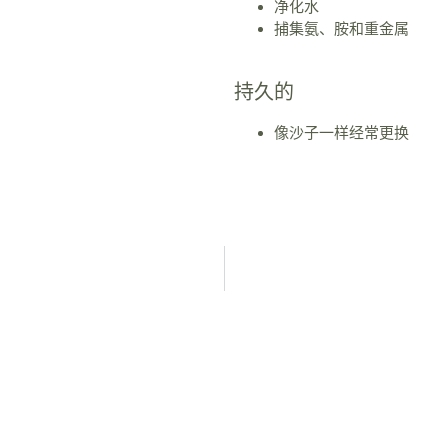
净化水
捕集氨、胺和重金属
持久的
像沙子一样经常更换