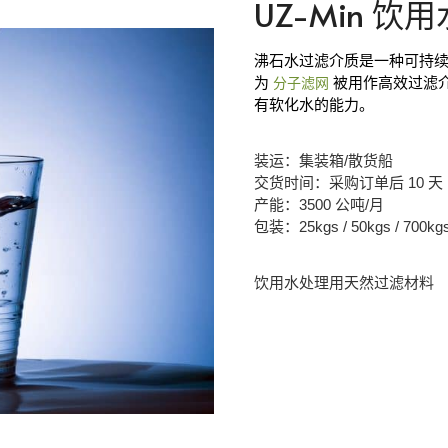
UZ-Min 饮
沸石水过滤介质是一种可持
为
被用作高效过滤
分子滤网
有软化水的能力。
装运：集装箱/散货船
交货时间：采购订单后 10 天
产能：3500 公吨/月
包装：25kgs / 50kgs / 700kg
饮用水处理用天然过滤材料