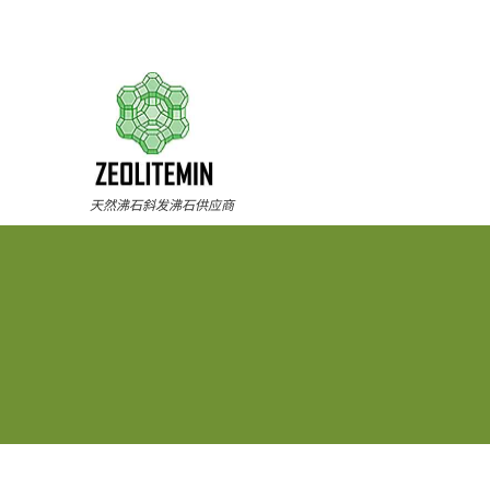
天然沸石斜发沸石供应商