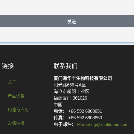
发送
链接
联系我们
厦门海华丰生物科技有限公司
关于
阳光路666号A区
海沧市新阳工业区
产品优势
福建厦门 361026
中国
用途与应用
电话：
+86 592 6808851
传真：
+86 592 6808850
友情链接
电子邮件：
Marketing@zeolitemin.com