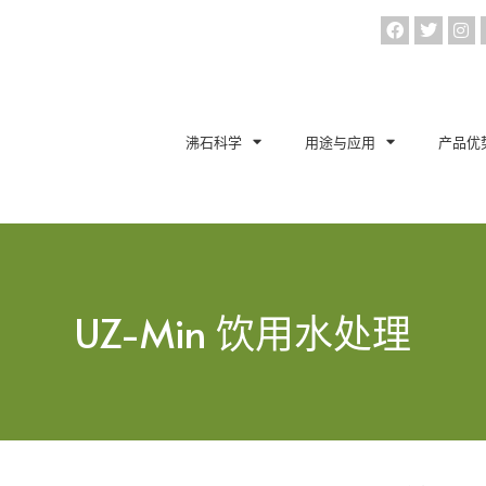
沸石科学
用途与应用
产品优
UZ-Min 饮用水处理