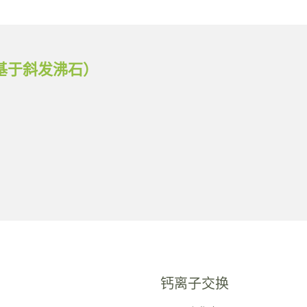
理（基于斜发沸石）
钙离子交换