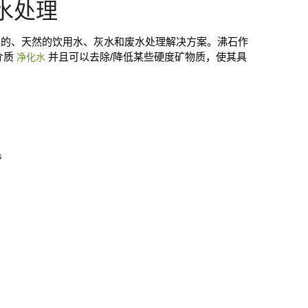
用水处理
续的、天然的饮用水、灰水和废水处理解决方案。沸石作
介质
并且可以去除/降低某些硬度矿物质，使其具
净化水
s