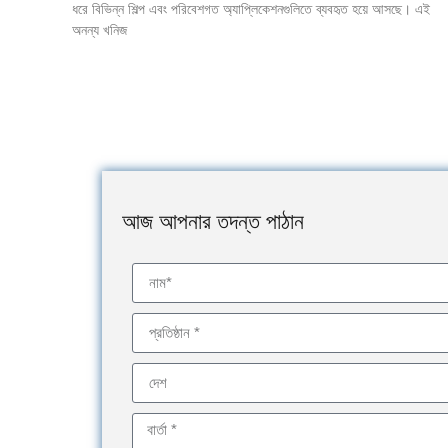
ধরে বিভিন্ন শিল্প এবং পরিবেশগত অ্যাপ্লিকেশনগুলিতে ব্যবহৃত হয়ে আসছে। এই
অনন্য খনিজ
আজ আপনার তদন্ত পাঠান