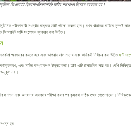
রাকৃতিক জিওলাইট ক্লিনোপটিলোলাইট মাটির সংশোধন হিসাবে ব্যবহৃত হয়।
্ঠানিক পরীক্ষাকারী সংস্থার মাধ্যমে মাটি পরীক্ষা করতে হবে। যখন খামারের মাটিতে সুস্পষ্ট লা
করতে জিওলাইট মাটি সংশোধন ব্যবহার করা উচিত।
েন
সতর্কতা অবলম্বন করতে হবে এবং আপনার ভাল মানের এবং কার্যকরী নির্বাচন করা উচিত
মাটি সং
বণাক্তকরণ, এবং মাটির কম্প্যাকশন উন্নত করা। তাই এটি রাসায়নিক সার নয়। বেশি নিষিক্তক
য অনুকূল নয়।
ির গুণমান এবং অন্যান্য অবস্থার পরীক্ষা করার পর কৃষকরা সঠিক তথ্য পেতে পারেন। নিষিক্তকর
ম্পন্ন হয়