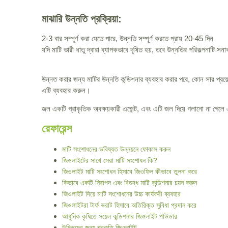
মাঝারি উন্নতি প্রক্রিয়া:
2-3 বার সম্পূর্ণ করা যেতে পারে, উন্নতি সম্পূর্ণ করতে প্রায় 20-45 দিন
যদি মাটি ভারী ধাতু দ্বারা ব্যাপকভাবে দূষিত হয়, তবে উন্নতির পরিকল্পনাটি 
উন্নত করার জন্য মাটির উন্নতি কন্ডিশনার ব্যবহার করার পরে, কোন সার প্রয
এটি ব্যবহার করুন।
জল একটি প্রাকৃতিক অবক্ষয়কারী এজেন্ট, এবং এটি জল দিয়ে গলানো না গেলে 
রেফারেন্স
মাটি সংশোধনের ভবিষ্যত উন্নয়নে ফোকাস করুন
জিওলাইটের সাথে সেরা মাটি সংশোধন কি?
জিওলাইট মাটি সংশোধন হিসাবে জিওফিল কীভাবে তুলনা করে
কিভাবে একটি নিরাপদ এবং বিশুদ্ধ মাটি কন্ডিশনার চয়ন করুন
জিওলাইট দিয়ে মাটি সংশোধনের উচ্চ কার্যকরী ব্যবহার
জিওলাইটরা টার্ফ ভরাট হিসাবে অতিরিক্ত সুবিধা প্রদান করে
আধুনিক কৃষিতে সয়েল কন্ডিশনার জিওলাইট পাউডার
উদ্ভিদের জন্য প্রকৃতি জিওলাইট