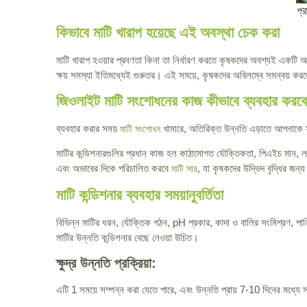
প্
কিভাবে মাটি খারাপ হয়েছে এই অবস্থা চেক করা
মাটি খারাপ হওয়ার প্রবণতা কিনা তা নির্ধারণ করতে কৃষকদের অবশ্যই একটি আনুষ
ক্ষয় সমস্যা ইতিমধ্যেই গুরুতর। এই সময়ে, কৃষকদের অবিলম্বে সমন্বয় 
জিওলাইট মাটি সংশোধনের কাজ কীভাবে ব্যবহার করব
ব্যবহার করার সময়
খামারে, অতিরিক্ত উন্নতি এড়াতে আপনাকে 
মাটি সংশোধন
মাটির কন্ডিশনারগুলির প্রধান কাজ হল কাঠামোগত যৌক্তিকতা, পিএইচ মান, ল
এবং অভাবের দিকে পরিচালিত করবে
, যা কৃষকদের উদ্ভিদ বৃদ্ধির জন্
মাটি সার
মাটি কন্ডিশনার ব্যবহার সময়ানুবর্তিতা
বিভিন্ন মাটির ধরন, যৌক্তিক গঠন, pH প্রকার, কাদা ও বালির সংমিশ্রণ, পান
মাটির উন্নতি কন্ডিশনার বেছে নেওয়া উচিত।
ক্ষুদ্র উন্নতি প্রক্রিয়া:
এটি 1 সময়ে সম্পন্ন করা যেতে পারে, এবং উন্নতি প্রায় 7-10 দিনের মধ্যে স