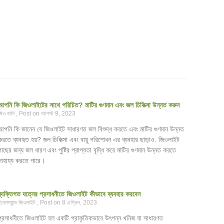
আপনি কি জিওলাইটের সাথে পরিচিত? মাটির গুণমান এবং জল চিকিত্সা উন্নত করুন
জিও বালি
আগস্ট 9, 2023
আপনি কি জানেন যে জিওলাইট সাধারণত জল বিশুদ্ধ করতে এবং মাটির গুণমান উন্নত
করতে ব্যবহৃত হয়? জল চিকিত্সা এবং বায়ু পরিশোধন এর ব্যবহার ছাড়াও. জিওলাইট
গাছের জন্য জল ধারণ এবং পুষ্টির প্রাপ্যতা বৃদ্ধি করে মাটির গুণমান উন্নত করতে
সাহায্য করতে পারে।
ব্যক্তিগত যত্নের প্রসাধনীতে জিওলাইট কীভাবে ব্যবহার করবেন
ইকোস্যান্ড জিওলাইট
8 এপ্রিল, 2023
প্রসাধনীতে জিওলাইট হল একটি প্রাকৃতিকভাবে উৎপন্ন খনিজ যা সাধারণত