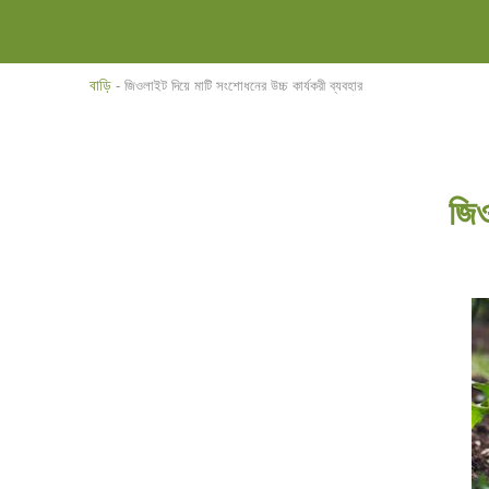
বাড়ি
-
জিওলাইট দিয়ে মাটি সংশোধনের উচ্চ কার্যকরী ব্যবহার
জিও