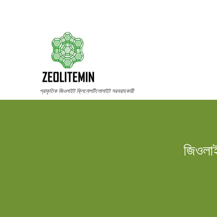
প্রাকৃতিক জিওলাইট ক্লিনোপটিলোলাইট সরবরাহকারী
জিওলাইট