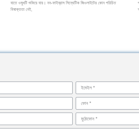
যাতে ওষুধটি শুকিয়ে যায়। নন-ফাইব্রাস সিন্থেটিক জিওলাইটের কোন পরিচিত
বিষাক্ততা নেই,