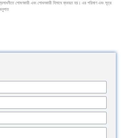
প্রসাধনীতে শোষণকারী এবং শোধনকারী হিসাবে ব্যবহৃত হয়। এর পরিমাণ এবং সূত্র
অনুপাত