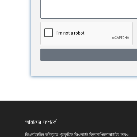
আমাদের সম্পর্কে
জিওলাইটমিন ভবিষ্যতে প্রাকৃতিক জিওলাইট ক্লিনোপ্টিলোলাইটের আরও