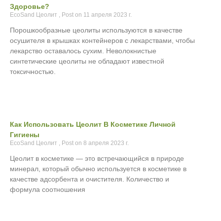
Здоровье?
EcoSand Цеолит
11 апреля 2023 г.
Порошкообразные цеолиты используются в качестве
осушителя в крышках контейнеров с лекарствами, чтобы
лекарство оставалось сухим. Неволокнистые
синтетические цеолиты не обладают известной
токсичностью.
Как Использовать Цеолит В Косметике Личной
Гигиены
EcoSand Цеолит
8 апреля 2023 г.
Цеолит в косметике — это встречающийся в природе
минерал, который обычно используется в косметике в
качестве адсорбента и очистителя. Количество и
формула соотношения