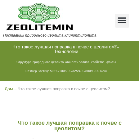
Поставщик природного цеолита клиноптилолита
Что такое лучшая поправка к почве с цеолитом?-
Технологии
Структура природного цеолита клиноптилолита, свойства, факты
Размер частиц: 50/80/100/200/325/400/800/1200 меш
Дом
–
Что такое лучшая поправка к почве с цеолитом?
Что такое лучшая поправка к почве с
цеолитом?