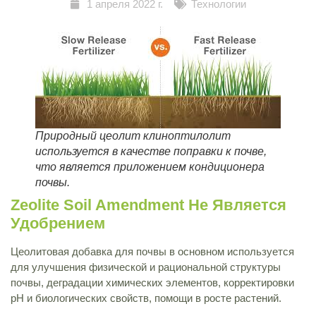
1 апреля 2022 г.
Технологии
Природный цеолит клиноптилолит
используется в качестве поправки к почве,
что является приложением кондиционера
почвы.
Zeolite Soil Amendment Не Является
Удобрением
Цеолитовая добавка для почвы в основном используется
для улучшения физической и рациональной структуры
почвы, деградации химических элементов, корректировки
pH и биологических свойств, помощи в росте растений.