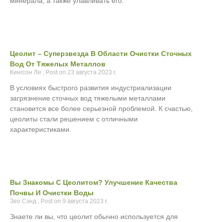
минерала, а также улавливать его.
Цеолит – Суперзвезда В Области Очистки Сточных
Вод От Тяжелых Металлов
Кингсон Ли
23 августа 2023 г.
В условиях быстрого развития индустриализации
загрязнение сточных вод тяжелыми металлами
становится все более серьезной проблемой. К счастью,
цеолиты стали решением с отличными
характеристиками.
Вы Знакомы С Цеолитом? Улучшение Качества
Почвы И Очистки Воды
Зео Сэнд
9 августа 2023 г.
Знаете ли вы, что цеолит обычно используется для