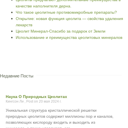
качестве наполнителя дерна.
Что такое цеолитные противомикробные препараты?
Открытие: новая функция цеолита — свойства удаления
лекарств
Цеолит Минерал-Спасибо за подарок от Земли
Использование и преимущества цеолитовых минералов
Недавние Посты
Наука О Природных Цеолитах
Кингсон Ли
20 мая 2024 г.
Уникальная структура кристаллической решетки
природных цеолитов содержит миллионы пор и каналов,
позволяющих кислороду входить и выходить из