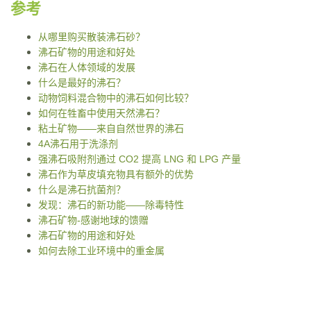
参考
从哪里购买散装沸石砂？
沸石矿物的用途和好处
沸石在人体领域的发展
什么是最好的沸石？
动物饲料混合物中的沸石如何比较？
如何在牲畜中使用天然沸石？
粘土矿物——来自自然世界的沸石
4A沸石用于洗涤剂
强沸石吸附剂通过 CO2 提高 LNG 和 LPG 产量
沸石作为草皮填充物具有额外的优势
什么是沸石抗菌剂？
发现：沸石的新功能——除毒特性
沸石矿物-感谢地球的馈赠
沸石矿物的用途和好处
如何去除工业环境中的重金属