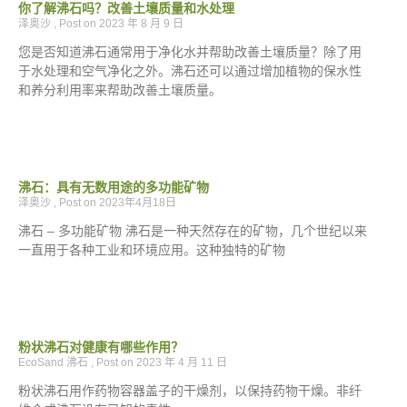
你了解沸石吗？改善土壤质量和水处理
泽奥沙
2023 年 8 月 9 日
您是否知道沸石通常用于净化水并帮助改善土壤质量？除了用
于水处理和空气净化之外。沸石还可以通过增加植物的保水性
和养分利用率来帮助改善土壤质量。
沸石：具有无数用途的多功能矿物
泽奥沙
2023年4月18日
沸石 – 多功能矿物 沸石是一种天然存在的矿物，几个世纪以来
一直用于各种工业和环境应用。这种独特的矿物
粉状沸石对健康有哪些作用？
EcoSand 沸石
2023 年 4 月 11 日
粉状沸石用作药物容器盖子的干燥剂，以保持药物干燥。非纤