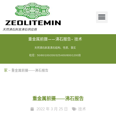
天然沸石斜发沸石供应商
重金属前摄——沸石报告- 技术
天然沸石斜发沸石结构、性质、事实
粒径：50/80/100/200/325/400/800/1200目
家
–
重金属前摄——沸石报告
重金属前摄——沸石报告
2022 年 3 月 25 日
技术